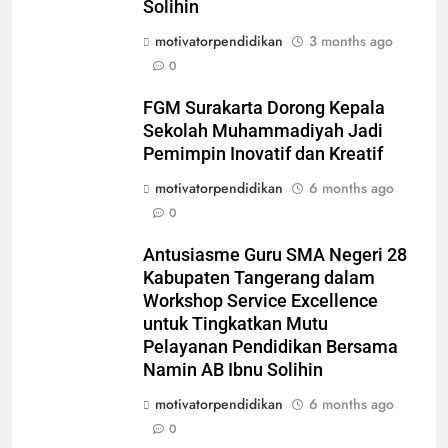
Solihin
motivatorpendidikan
3 months ago
0
FGM Surakarta Dorong Kepala
Sekolah Muhammadiyah Jadi
Pemimpin Inovatif dan Kreatif
motivatorpendidikan
6 months ago
0
Antusiasme Guru SMA Negeri 28
Kabupaten Tangerang dalam
Workshop Service Excellence
untuk Tingkatkan Mutu
Pelayanan Pendidikan Bersama
Namin AB Ibnu Solihin
motivatorpendidikan
6 months ago
0