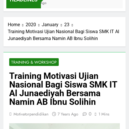
Ibnu Solihin Membesarkan Lima Anak Tanpa
3 Days Ago
Gadget, TV, dan Bioskop
Home
2020
January
23
Training Motivasi Ujian Nasional Bagi Siswa SMK IT Al
Junaediyah Bersama Namin AB Ibnu Solihin
TRAINING & WORKSHOP
Training Motivasi Ujian
Nasional Bagi Siswa SMK IT
Al Junaediyah Bersama
Namin AB Ibnu Solihin
0
Motivatorpendidikan
7 Years Ago
1 Mins