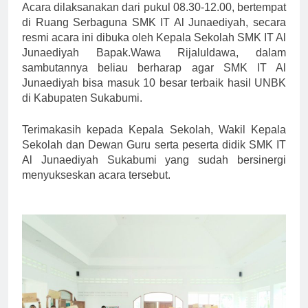
Acara dilaksanakan dari pukul 08.30-12.00, bertempat
di Ruang Serbaguna SMK IT Al Junaediyah, secara
resmi acara ini dibuka oleh Kepala Sekolah SMK IT Al
Junaediyah Bapak.Wawa Rijaluldawa, dalam
sambutannya beliau berharap agar SMK IT Al
Junaediyah bisa masuk 10 besar terbaik hasil UNBK
di Kabupaten Sukabumi.
Terimakasih kepada Kepala Sekolah, Wakil Kepala
Sekolah dan Dewan Guru serta peserta didik SMK IT
Al Junaediyah Sukabumi yang sudah bers
inergi
menyukseskan acara tersebut.