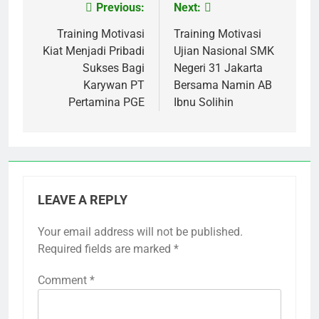
Previous:
Next:
Post
navigation
Training Motivasi
Training Motivasi
Kiat Menjadi Pribadi
Ujian Nasional SMK
Sukses Bagi
Negeri 31 Jakarta
Karywan PT
Bersama Namin AB
Pertamina PGE
Ibnu Solihin
LEAVE A REPLY
Your email address will not be published.
Required fields are marked
*
Comment
*