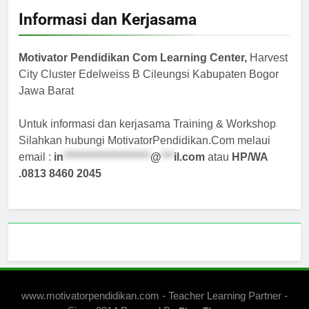
Informasi dan Kerjasama
Motivator Pendidikan Com Learning Center,
Harvest
City Cluster Edelweiss B Cileungsi Kabupaten Bogor
Jawa Barat
Untuk informasi dan kerjasama Training & Workshop
Silahkan hubungi MotivatorPendidikan.Com melaui
email :
in
*********************
@
***
il.com
atau
HP/WA
.0813 8460 2045
www.motivatorpendidikan.com - Teacher Learning Partner -