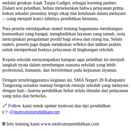
melalui gerakan Anak Tanpa Gadget, sebagai learning partner.
Dalam sesi pelatihan, beliau menekankan bahwa pelayanan prima
bukan sekadar prosedur, tetapi sikap dan ketulusan dalam melayani
—yang menjadi kunci lahirnya pendidikan bermutu.
Para peserta mendapatkan materi tentang bagaimana membangun
komunikasi yang hangat, menghadirkan layanan yang ramah, serta
menciptakan pengalaman positif bagi siswa dan orang tua. Selain
materi, peserta juga diajak melakukan refleksi dan latihan praktis
untuk memperkuat budaya pelayanan di lingkungan sekolah.
Kepala sekolah menyampaikan harapan agar pelatihan ini menjadi
langkah nyata dalam membangun suasana sekolah yang lebih
profesional, humanis, dan berorientasi pada kepuasan layanan.
Dengan terselenggaranya kegiatan ini, SMA Negeri 28 Kabupaten
Tangerang semakin mantap bergerak menuju sekolah yang melayani
dengan hati—karena pendidikan hebat selalu dimulai dari pelayanan
yang tulus dan berkelas.
🔗 Follow kami untuk update motivasi dan tips pendidikan
👉
@motivatorpendidikancom
🌐 Info training kami www.motivatorpendidikan.com