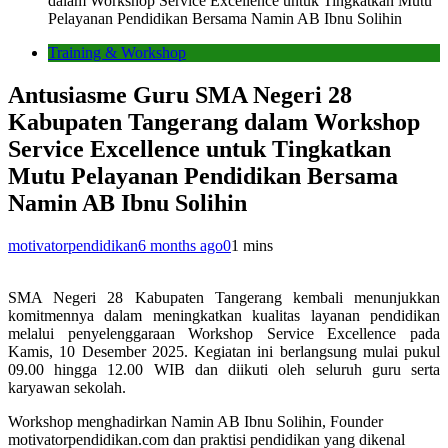
dalam Workshop Service Excellence untuk Tingkatkan Mutu
Pelayanan Pendidikan Bersama Namin AB Ibnu Solihin
Training & Workshop
Antusiasme Guru SMA Negeri 28
Kabupaten Tangerang dalam Workshop
Service Excellence untuk Tingkatkan
Mutu Pelayanan Pendidikan Bersama
Namin AB Ibnu Solihin
motivatorpendidikan
6 months ago
0
1 mins
SMA Negeri 28 Kabupaten Tangerang kembali menunjukkan
komitmennya dalam meningkatkan kualitas layanan pendidikan
melalui penyelenggaraan Workshop Service Excellence pada
Kamis, 10 Desember 2025. Kegiatan ini berlangsung mulai pukul
09.00 hingga 12.00 WIB dan diikuti oleh seluruh guru serta
karyawan sekolah.
Workshop menghadirkan Namin AB Ibnu Solihin, Founder
motivatorpendidikan.com dan praktisi pendidikan yang dikenal