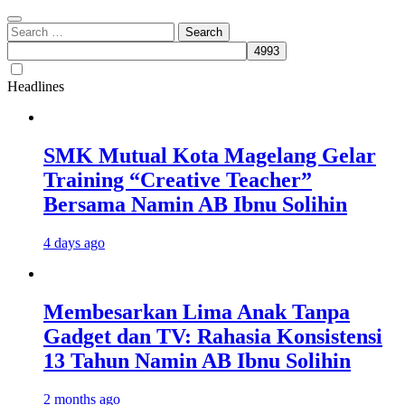
Search
for:
Headlines
SMK Mutual Kota Magelang Gelar
Training “Creative Teacher”
Bersama Namin AB Ibnu Solihin
4 days ago
Membesarkan Lima Anak Tanpa
Gadget dan TV: Rahasia Konsistensi
13 Tahun Namin AB Ibnu Solihin
2 months ago