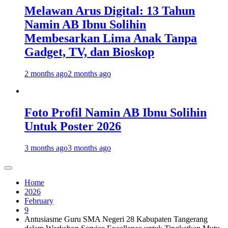
Melawan Arus Digital: 13 Tahun
Namin AB Ibnu Solihin
Membesarkan Lima Anak Tanpa
Gadget, TV, dan Bioskop
2 months ago
2 months ago
Foto Profil Namin AB Ibnu Solihin
Untuk Poster 2026
3 months ago
3 months ago
Home
2026
February
9
Antusiasme Guru SMA Negeri 28 Kabupaten Tangerang