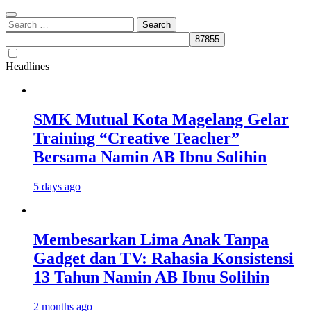
Search
for:
Headlines
SMK Mutual Kota Magelang Gelar
Training “Creative Teacher”
Bersama Namin AB Ibnu Solihin
5 days ago
Membesarkan Lima Anak Tanpa
Gadget dan TV: Rahasia Konsistensi
13 Tahun Namin AB Ibnu Solihin
2 months ago