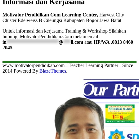
Informasi dan Kerjasama
Motivator Pendidikan Com Learning Center,
Harvest City
Cluster Edelweiss B Cileungsi Kabupaten Bogor Jawa Barat
Untuk informasi dan kerjasama Training & Workshop Silahkan
hubungi MotivatorPendidikan.Com melaui email :
in
*********************
@
***
il.com
atau
HP/WA .0813 8460
2045
www.motivatorpendidikan.com - Teacher Learning Partner - Since
2014 Powered By
BlazeThemes
.