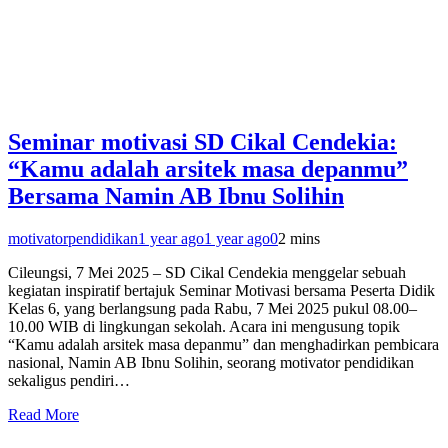
Seminar motivasi SD Cikal Cendekia:
“Kamu adalah arsitek masa depanmu”
Bersama Namin AB Ibnu Solihin
motivatorpendidikan
1 year ago
1 year ago
0
2 mins
Cileungsi, 7 Mei 2025 – SD Cikal Cendekia menggelar sebuah
kegiatan inspiratif bertajuk Seminar Motivasi bersama Peserta Didik
Kelas 6, yang berlangsung pada Rabu, 7 Mei 2025 pukul 08.00–
10.00 WIB di lingkungan sekolah. Acara ini mengusung topik
“Kamu adalah arsitek masa depanmu” dan menghadirkan pembicara
nasional, Namin AB Ibnu Solihin, seorang motivator pendidikan
sekaligus pendiri…
Read More