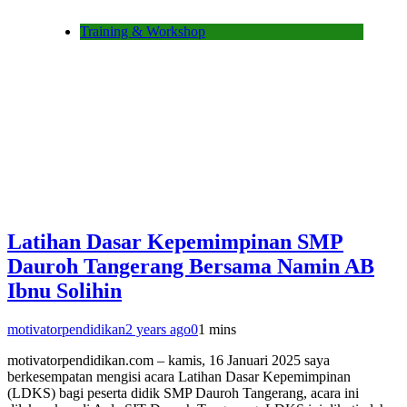
Training & Workshop
Latihan Dasar Kepemimpinan SMP
Dauroh Tangerang Bersama Namin AB
Ibnu Solihin
motivatorpendidikan
2 years ago
0
1 mins
motivatorpendidikan.com – kamis, 16 Januari 2025 saya
berkesempatan mengisi acara Latihan Dasar Kepemimpinan
(LDKS) bagi peserta didik SMP Dauroh Tangerang, acara ini