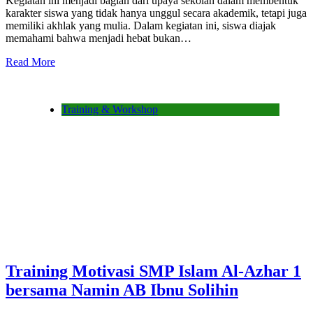
Kegiatan ini menjadi bagian dari upaya sekolah dalam membentuk
karakter siswa yang tidak hanya unggul secara akademik, tetapi juga
memiliki akhlak yang mulia. Dalam kegiatan ini, siswa diajak
memahami bahwa menjadi hebat bukan…
Read More
Training & Workshop
Training Motivasi SMP Islam Al-Azhar 1
bersama Namin AB Ibnu Solihin