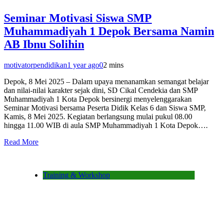
Seminar Motivasi Siswa SMP
Muhammadiyah 1 Depok Bersama Namin
AB Ibnu Solihin
motivatorpendidikan
1 year ago
0
2 mins
Depok, 8 Mei 2025 – Dalam upaya menanamkan semangat belajar
dan nilai-nilai karakter sejak dini, SD Cikal Cendekia dan SMP
Muhammadiyah 1 Kota Depok bersinergi menyelenggarakan
Seminar Motivasi bersama Peserta Didik Kelas 6 dan Siswa SMP,
Kamis, 8 Mei 2025. Kegiatan berlangsung mulai pukul 08.00
hingga 11.00 WIB di aula SMP Muhammadiyah 1 Kota Depok….
Read More
Training & Workshop