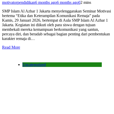
motivatorpendidikan
6 months ago
6 months ago
0
2 mins
SMP Islam Al Azhar 1 Jakarta menyelenggarakan Seminar Motivasi
bertema “Etika dan Keterampilan Komunikasi Remaja” pada
Kamis, 29 Januari 2026, bertempat di Aula SMP Islam Al Azhar 1
Jakarta. Kegiatan ini diikuti oleh para siswa dengan tujuan
membekali mereka kemampuan berkomunikasi yang santun,
percaya diri, dan beradab sebagai bagian penting dari pembentukan
karakter remaja di…
Read More
Uncategorized