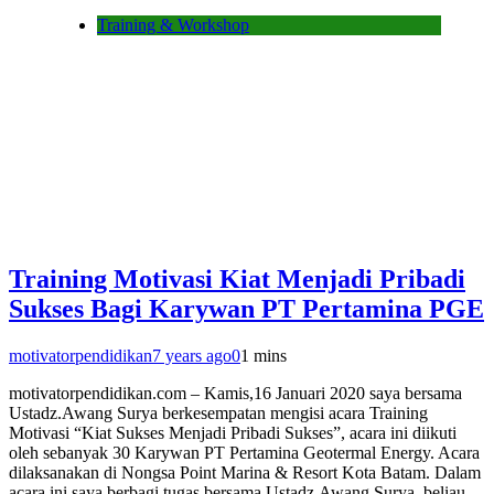
Training & Workshop
Training Motivasi Kiat Menjadi Pribadi
Sukses Bagi Karywan PT Pertamina PGE
motivatorpendidikan
7 years ago
0
1 mins
motivatorpendidikan.com – Kamis,16 Januari 2020 saya bersama
Ustadz.Awang Surya berkesempatan mengisi acara Training
Motivasi “Kiat Sukses Menjadi Pribadi Sukses”, acara ini diikuti
oleh sebanyak 30 Karywan PT Pertamina Geotermal Energy. Acara
dilaksanakan di Nongsa Point Marina & Resort Kota Batam. Dalam
acara ini saya berbagi tugas bersama Ustadz.Awang Surya, beliau