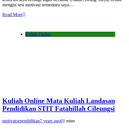
mengisi sesi motivasi sementara saya…
Read More
Kuliah Online
Kuliah Online Mata Kuliah Landasan
Pendidikan STIT Fatahillah Cileungsi
motivatorpendidikan
7 years ago
0
1 mins