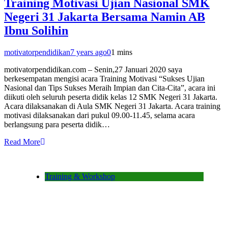
Training Motivasi Ujian Nasional SMK
Negeri 31 Jakarta Bersama Namin AB
Ibnu Solihin
motivatorpendidikan
7 years ago
0
1 mins
motivatorpendidikan.com – Senin,27 Januari 2020 saya
berkesempatan mengisi acara Training Motivasi “Sukses Ujian
Nasional dan Tips Sukses Meraih Impian dan Cita-Cita”, acara ini
diikuti oleh seluruh peserta didik kelas 12 SMK Negeri 31 Jakarta.
Acara dilaksanakan di Aula SMK Negeri 31 Jakarta. Acara training
motivasi dilaksanakan dari pukul 09.00-11.45, selama acara
berlangsung para peserta didik…
Read More
Training & Workshop