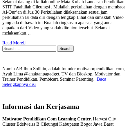
Selamat datang di kuliah online Mata Kuliah Landasan Pendidikan
STIT Fatahillah Cileungsi . Mulailah perkuliahan dengan membaca
Al-Qur’an di Juz 30 Perkuliahan dilaksanakan sesuai jam
perkuliahan Isi data diri dengan lengkap Lihat dan simaklah Video
yang ada di bawah ini Buatlah ringkasan apa saja yang anda
dapatkan dari Video yang sudah ditonton tersebut. Selamat
melaksankan…
Read More
Search
for:
Namin AB Ibnu Solihin, adalah founder motivatorpendidikan.com,
Ayah Lima @anaktanpagadget, TV dan Bioskop, Motivator dan
Trainer Pendidikan, Pembicara Seminar Parenting,
Baca
Selengkapnya disi
Informasi dan Kerjasama
Motivator Pendidikan Com Learning Center,
Harvest City
Cluster Edelweiss B Cileungsi Kabupaten Bogor Jawa Barat