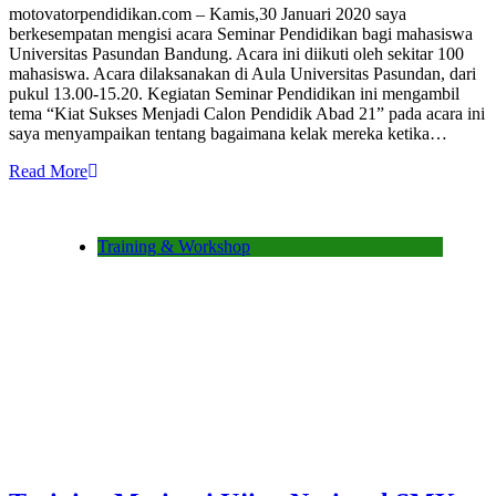
motovatorpendidikan.com – Kamis,30 Januari 2020 saya
berkesempatan mengisi acara Seminar Pendidikan bagi mahasiswa
Universitas Pasundan Bandung. Acara ini diikuti oleh sekitar 100
mahasiswa. Acara dilaksanakan di Aula Universitas Pasundan, dari
pukul 13.00-15.20. Kegiatan Seminar Pendidikan ini mengambil
tema “Kiat Sukses Menjadi Calon Pendidik Abad 21” pada acara ini
saya menyampaikan tentang bagaimana kelak mereka ketika…
Read More
Training & Workshop