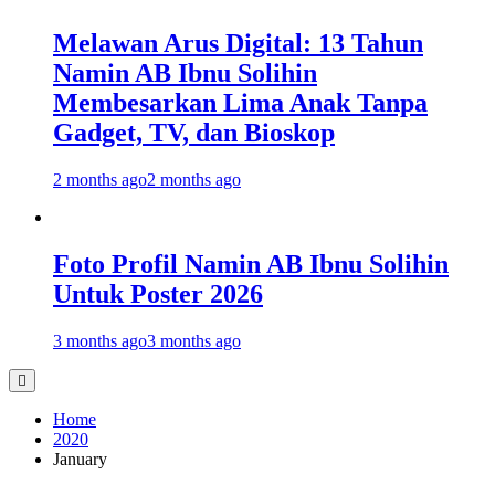
Melawan Arus Digital: 13 Tahun
Namin AB Ibnu Solihin
Membesarkan Lima Anak Tanpa
Gadget, TV, dan Bioskop
2 months ago
2 months ago
Foto Profil Namin AB Ibnu Solihin
Untuk Poster 2026
3 months ago
3 months ago
Home
2020
January