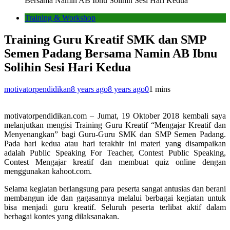
Bersama Namin AB Ibnu Solihin Sesi Hari Kedua
Training & Workshop
Training Guru Kreatif SMK dan SMP
Semen Padang Bersama Namin AB Ibnu
Solihin Sesi Hari Kedua
motivatorpendidikan
8 years ago
8 years ago
0
1 mins
motivatorpendidikan.com – Jumat, 19 Oktober 2018 kembali saya
melanjutkan mengisi Training Guru Kreatif “Mengajar Kreatif dan
Menyenangkan” bagi Guru-Guru SMK dan SMP Semen Padang.
Pada hari kedua atau hari terakhir ini materi yang disampaikan
adalah Public Speaking For Teacher, Contest Public Speaking,
Contest Mengajar kreatif dan membuat quiz online dengan
menggunakan kahoot.com.
Selama kegiatan berlangsung para peserta sangat antusias dan berani
membangun ide dan gagasannya melalui berbagai kegiatan untuk
bisa menjadi guru kreatif. Seluruh peserta terlibat aktif dalam
berbagai kontes yang dilaksanakan.