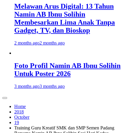
Melawan Arus Digital: 13 Tahun
Namin AB Ibnu Solihin
Membesarkan Lima Anak Tanpa
Gadget, TV, dan Bioskop
2 months ago
2 months ago
Foto Profil Namin AB Ibnu Solihin
Untuk Poster 2026
3 months ago
3 months ago
Home
2018
October
19
Training Guru Kreatif SMK dan SMP Semen Padang