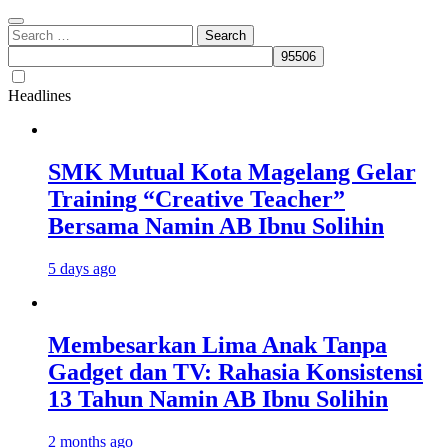
Search
for:
Headlines
SMK Mutual Kota Magelang Gelar
Training “Creative Teacher”
Bersama Namin AB Ibnu Solihin
5 days ago
Membesarkan Lima Anak Tanpa
Gadget dan TV: Rahasia Konsistensi
13 Tahun Namin AB Ibnu Solihin
2 months ago