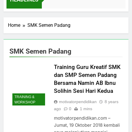
2 Days Ago
Home
SMK Semen Padang
SMK Semen Padang
Training Guru Kreatif SMK
dan SMP Semen Padang
Bersama Namin AB Ibnu
Solihin Sesi Hari Kedua
TRAINING &
motivatorpendidikan
8 years
WORKSHOP
ago
0
1 mins
motivatorpendidikan.com –
Jumat, 19 Oktober 2018 kembali