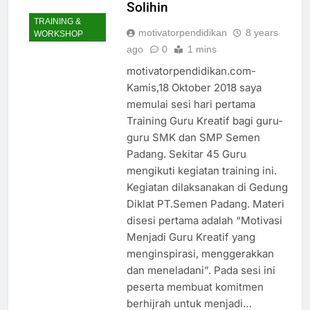
Solihin
TRAINING &
motivatorpendidikan
8 years
WORKSHOP
ago
0
1 mins
motivatorpendidikan.com-
Kamis,18 Oktober 2018 saya
memulai sesi hari pertama
Training Guru Kreatif bagi guru-
guru SMK dan SMP Semen
Padang. Sekitar 45 Guru
mengikuti kegiatan training ini.
Kegiatan dilaksanakan di Gedung
Diklat PT.Semen Padang. Materi
disesi pertama adalah “Motivasi
Menjadi Guru Kreatif yang
menginspirasi, menggerakkan
dan meneladani”. Pada sesi ini
peserta membuat komitmen
berhijrah untuk menjadi…