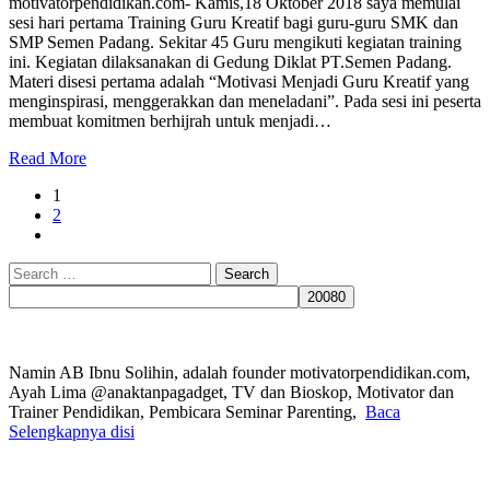
motivatorpendidikan.com- Kamis,18 Oktober 2018 saya memulai
sesi hari pertama Training Guru Kreatif bagi guru-guru SMK dan
SMP Semen Padang. Sekitar 45 Guru mengikuti kegiatan training
ini. Kegiatan dilaksanakan di Gedung Diklat PT.Semen Padang.
Materi disesi pertama adalah “Motivasi Menjadi Guru Kreatif yang
menginspirasi, menggerakkan dan meneladani”. Pada sesi ini peserta
membuat komitmen berhijrah untuk menjadi…
Read More
1
2
Search
for:
Namin AB Ibnu Solihin, adalah founder motivatorpendidikan.com,
Ayah Lima @anaktanpagadget, TV dan Bioskop, Motivator dan
Trainer Pendidikan, Pembicara Seminar Parenting,
Baca
Selengkapnya disi