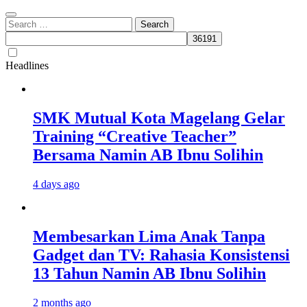
Search
for:
Headlines
SMK Mutual Kota Magelang Gelar
Training “Creative Teacher”
Bersama Namin AB Ibnu Solihin
4 days ago
Membesarkan Lima Anak Tanpa
Gadget dan TV: Rahasia Konsistensi
13 Tahun Namin AB Ibnu Solihin
2 months ago