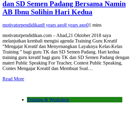
dan SD Semen Padang Bersama Namin
AB Ibnu Solihin Hari Kedua
motivatorpendidikan
8 years ago
8 years ago
0
1 mins
motivatorpendidikan.com – Ahad,21 Oktober 2018 saya
melanjutkan kembali mengisi agenda Training Guru Kreatif
“Mengajar Kreatif dan Menyenangkan Layaknya Kelas-Kelas
Training ” bagi guru TK dan SD Semen Padang. Hari kedua
training guru kreatif bagi guru TK dan SD Semen Padang dengan
materi Public Speaking For Teacher, Contest Public Speaking,
Contes Mengajar Kreatif dan Membuat Soal…
Read More
Training & Workshop