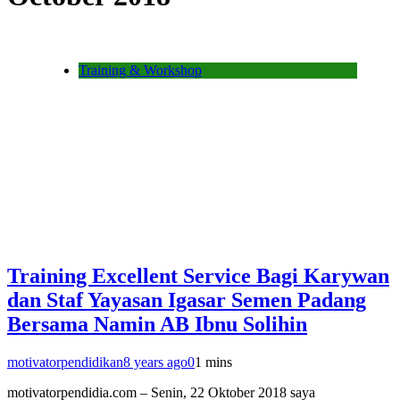
Training & Workshop
Training Excellent Service Bagi Karywan
dan Staf Yayasan Igasar Semen Padang
Bersama Namin AB Ibnu Solihin
motivatorpendidikan
8 years ago
0
1 mins
motivatorpendidia.com – Senin, 22 Oktober 2018 saya