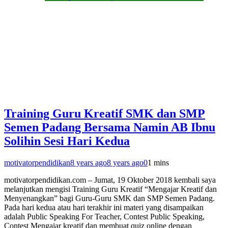
Training Guru Kreatif SMK dan SMP
Semen Padang Bersama Namin AB Ibnu
Solihin Sesi Hari Kedua
motivatorpendidikan
8 years ago
8 years ago
0
1 mins
motivatorpendidikan.com – Jumat, 19 Oktober 2018 kembali saya
melanjutkan mengisi Training Guru Kreatif “Mengajar Kreatif dan
Menyenangkan” bagi Guru-Guru SMK dan SMP Semen Padang.
Pada hari kedua atau hari terakhir ini materi yang disampaikan
adalah Public Speaking For Teacher, Contest Public Speaking,
Contest Mengajar kreatif dan membuat quiz online dengan