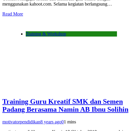
menggunakan kahoot.com. Selama kegiatan berlangsung…
Read More
Training & Workshop
Training Guru Kreatif SMK dan Semen
Padang Berasama Namin AB Ibnu Solihin
motivatorpendidikan
8 years ago
0
1 mins