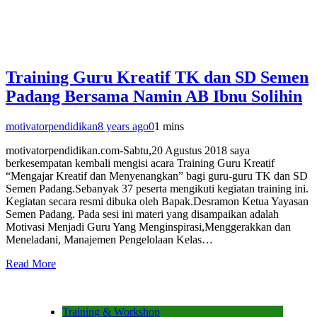
Training Guru Kreatif TK dan SD Semen
Padang Bersama Namin AB Ibnu Solihin
motivatorpendidikan
8 years ago
0
1 mins
motivatorpendidikan.com-Sabtu,20 Agustus 2018 saya
berkesempatan kembali mengisi acara Training Guru Kreatif
“Mengajar Kreatif dan Menyenangkan” bagi guru-guru TK dan SD
Semen Padang.Sebanyak 37 peserta mengikuti kegiatan training ini.
Kegiatan secara resmi dibuka oleh Bapak.Desramon Ketua Yayasan
Semen Padang. Pada sesi ini materi yang disampaikan adalah
Motivasi Menjadi Guru Yang Menginspirasi,Menggerakkan dan
Meneladani, Manajemen Pengelolaan Kelas…
Read More
Training & Workshop