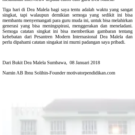
Tiga hari di Dea Malela bagi saya tentu adalah waktu yang sangat
singkat, tapi walaupun demikian semoga yang sedikit ini bisa
membantu menyemangati para guru muda ini, untuk bisa melahirkan
generasi yang bisa meningspirasi, menggerakan dan meneladani.
Semoga catatan singkat ini bisa memberikan gambaran tentang
kehebatan dari Pesantren Modern Internasional Dea Malela dan
perlu dipahami catatan singakat ini murni padangan saya pribadi.
Dari Bukit Dea Malela Sumbawa, 08 Januari 2018
Namin AB Ibnu Solihin-Founder motivatorpendidikan.com