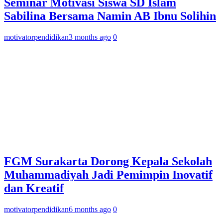
Seminar Motivasi Siswa SD Islam
Sabilina Bersama Namin AB Ibnu Solihin
motivatorpendidikan
3 months ago
0
FGM Surakarta Dorong Kepala Sekolah
Muhammadiyah Jadi Pemimpin Inovatif
dan Kreatif
motivatorpendidikan
6 months ago
0