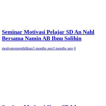
Seminar Motivasi Pelajar SD An Nahl
Bersama Namin AB Ibnu Solihin
motivatorpendidikan
3 months ago
3 months ago
0