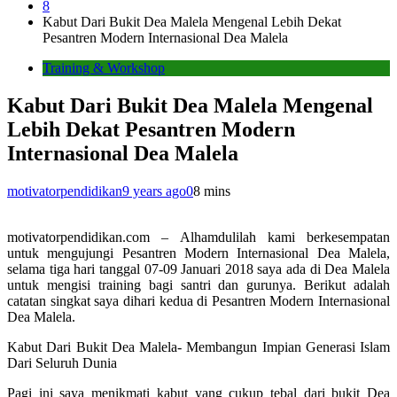
8
Kabut Dari Bukit Dea Malela Mengenal Lebih Dekat
Pesantren Modern Internasional Dea Malela
Training & Workshop
Kabut Dari Bukit Dea Malela Mengenal
Lebih Dekat Pesantren Modern
Internasional Dea Malela
motivatorpendidikan
9 years ago
0
8 mins
motivatorpendidikan.com – Alhamdulilah kami berkesempatan
untuk mengujungi Pesantren Modern Internasional Dea Malela,
selama tiga hari tanggal 07-09 Januari 2018 saya ada di Dea Malela
untuk mengisi training bagi santri dan gurunya. Berikut adalah
catatan singkat saya dihari kedua di Pesantren Modern Internasional
Dea Malela.
Kabut Dari Bukit Dea Malela- Membangun Impian Generasi Islam
Dari Seluruh Dunia
Pagi ini saya menikmati kabut yang cukup tebal dari bukit Dea