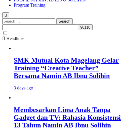
Program Training
Search
for:
Headlines
SMK Mutual Kota Magelang Gelar
Training “Creative Teacher”
Bersama Namin AB Ibnu Solihin
3 days ago
Membesarkan Lima Anak Tanpa
Gadget dan TV: Rahasia Konsistensi
13 Tahun Namin AB Ibnu Solihin