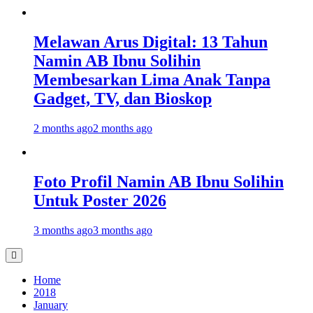
Melawan Arus Digital: 13 Tahun
Namin AB Ibnu Solihin
Membesarkan Lima Anak Tanpa
Gadget, TV, dan Bioskop
2 months ago
2 months ago
Foto Profil Namin AB Ibnu Solihin
Untuk Poster 2026
3 months ago
3 months ago
Home
2018
January