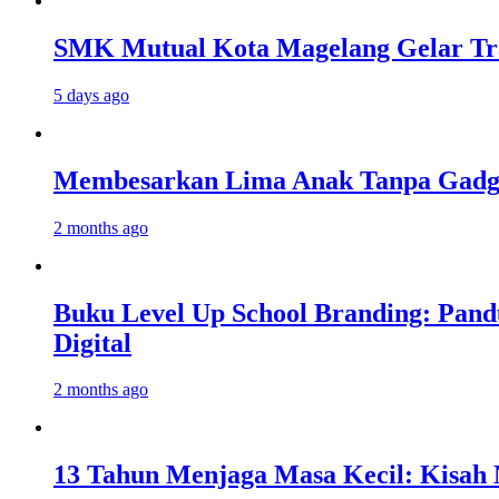
SMK Mutual Kota Magelang Gelar Tra
5 days ago
Membesarkan Lima Anak Tanpa Gadget
2 months ago
Buku Level Up School Branding: Pand
Digital
2 months ago
13 Tahun Menjaga Masa Kecil: Kisah