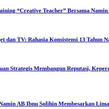
ining “Creative Teacher” Bersama Namin 
 dan TV: Rahasia Konsistensi 13 Tahun N
uan Strategis Membangun Reputasi, Keperc
 Namin AB Ibnu Solihin Membesarkan Lima