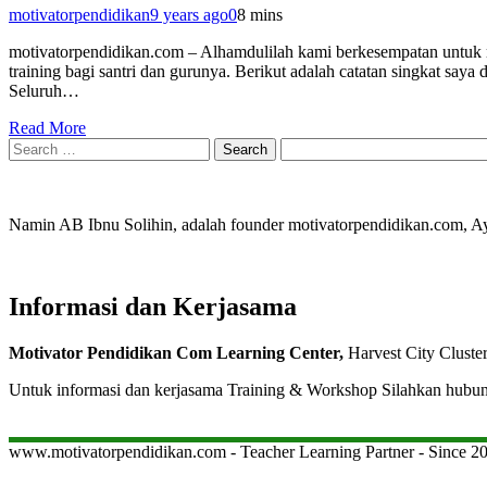
motivatorpendidikan
9 years ago
0
8 mins
motivatorpendidikan.com – Alhamdulilah kami berkesempatan untuk m
training bagi santri dan gurunya. Berikut adalah catatan singkat sa
Seluruh…
Read More
Search
for:
Namin AB Ibnu Solihin, adalah founder motivatorpendidikan.com, 
Informasi dan Kerjasama
Motivator Pendidikan Com Learning Center,
Harvest City Cluste
Untuk informasi dan kerjasama Training & Workshop Silahkan hubu
www.motivatorpendidikan.com - Teacher Learning Partner - Since 