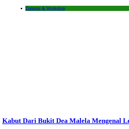
Training & Workshop
Kabut Dari Bukit Dea Malela Mengenal Le