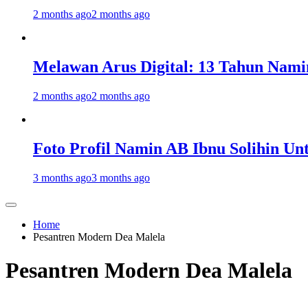
2 months ago
2 months ago
Melawan Arus Digital: 13 Tahun Nami
2 months ago
2 months ago
Foto Profil Namin AB Ibnu Solihin Un
3 months ago
3 months ago
Home
Pesantren Modern Dea Malela
Pesantren Modern Dea Malela