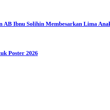
n AB Ibnu Solihin Membesarkan Lima Anak
tuk Poster 2026