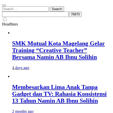
Search
for:
Headlines
SMK Mutual Kota Magelang Gelar
Training “Creative Teacher”
Bersama Namin AB Ibnu Solihin
4 days ago
Membesarkan Lima Anak Tanpa
Gadget dan TV: Rahasia Konsistensi
13 Tahun Namin AB Ibnu Solihin
2 months ago