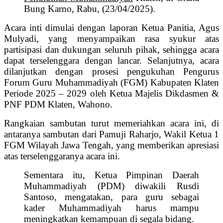
Bung Karno, Rabu, (23/04/2025).
‎Acara inti dimulai dengan laporan Ketua Panitia, Agus
Mulyadi, yang menyampaikan rasa syukur atas
partisipasi dan dukungan seluruh pihak, sehingga acara
dapat terselenggara dengan lancar. Selanjutnya, acara
dilanjutkan dengan prosesi pengukuhan Pengurus
Forum Guru Muhammadiyah (FGM) Kabupaten Klaten
Periode 2025 – 2029 oleh Ketua Majelis Dikdasmen &
PNF PDM Klaten, Wahono.
‎Rangkaian sambutan turut memeriahkan acara ini, di
antaranya sambutan dari Pamuji Raharjo, Wakil Ketua 1
FGM Wilayah Jawa Tengah, yang memberikan apresiasi
atas terselenggaranya acara ini.
Sementara itu, Ketua Pimpinan Daerah
Muhammadiyah (PDM) diwakili Rusdi
Santoso, mengatakan, para guru sebagai
kader Muhammadiyah harus mampu
meningkatkan kemampuan di segala bidang.