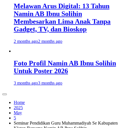
Melawan Arus Digital: 13 Tahun
Namin AB Ibnu Solihin
Membesarkan Lima Anak Tanpa
Gadget, TV, dan Bioskop
2 months ago
2 months ago
Foto Profil Namin AB Ibnu Solihin
Untuk Poster 2026
3 months ago
3 months ago
Home
2025
May
5
Seminar Pendidikan Guru Muhammadiyah Se Kabupaten