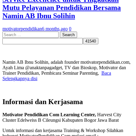
Mutu Pelayanan Pendidikan Bersama
Namin AB Ibnu Solihin
motivatorpendidikan
6 months ago
0
Search
for:
Namin AB Ibnu Solihin, adalah founder motivatorpendidikan.com,
Ayah Lima @anaktanpagadget, TV dan Bioskop, Motivator dan
Trainer Pendidikan, Pembicara Seminar Parenting,
Baca
Selengkapnya disi
Informasi dan Kerjasama
Motivator Pendidikan Com Learning Center,
Harvest City
Cluster Edelweiss B Cileungsi Kabupaten Bogor Jawa Barat
Untuk informasi dan kerjasama Training & Workshop Silahkan
hubungi MotivatorPendidikan.Com melaui email :