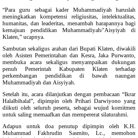
“Para guru sebagai kader Muhammadiyah haruslah
meningkatkan kompetensi religiusitas, intelektualitas,
humanitas, dan leaderitas, menambah harapannya bagi
kemajuan pendidikan Muhammadiyah/’Aisyiyah di
Klaten,” ucapnya.
‎Sambutan sekaligus arahan dari Bupati Klaten, diwakili
oleh Asisten Pemerintahan dan Kesra, Jaka Purwanto,
membuka acara sekaligus menyampaikan dukungan
penuh Pemerintah Kabupaten Klaten terhadap
perkembangan pendidikan di bawah naungan
Muhammadiyah dan Aisyiyah.
‎Setelah itu, acara dilanjutkan dengan pembacaan “Ikrar
Halalbihalal”, dipimpin oleh Prihari Darwiyono yang
diikuti oleh seluruh peserta, sebagai wujud komitmen
untuk saling memaafkan dan mempererat silaturahmi.
‎Adapun untuk doa penutup dipimpin oleh K.H.
Muhammad Fakhrudin Sasmito, Lc., memohon