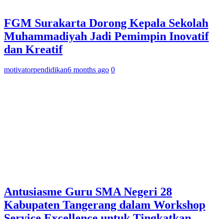
FGM Surakarta Dorong Kepala Sekolah
Muhammadiyah Jadi Pemimpin Inovatif
dan Kreatif
motivatorpendidikan
6 months ago
0
Antusiasme Guru SMA Negeri 28
Kabupaten Tangerang dalam Workshop
Service Excellence untuk Tingkatkan