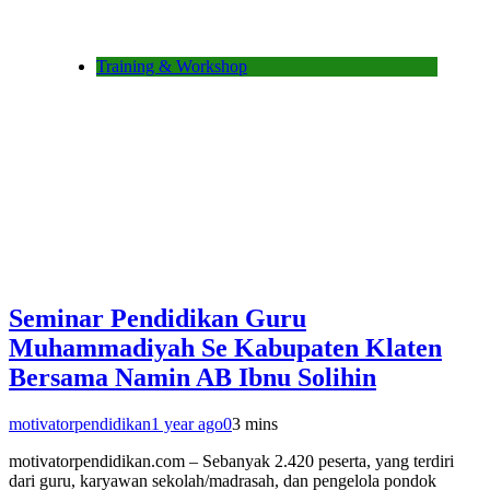
Training & Workshop
Seminar Pendidikan Guru
Muhammadiyah Se Kabupaten Klaten
Bersama Namin AB Ibnu Solihin
motivatorpendidikan
1 year ago
0
3 mins
motivatorpendidikan.com – Sebanyak 2.420 peserta, yang terdiri
dari guru, karyawan sekolah/madrasah, dan pengelola pondok