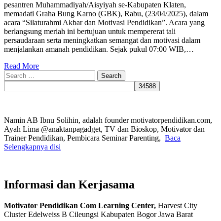
pesantren Muhammadiyah/Aisyiyah se-Kabupaten Klaten,
memadati Graha Bung Karno (GBK), Rabu, (23/04/2025), dalam
acara “Silaturahmi Akbar dan Motivasi Pendidikan”. Acara yang
berlangsung meriah ini bertujuan untuk mempererat tali
persaudaraan serta meningkatkan semangat dan motivasi dalam
menjalankan amanah pendidikan. ‎Sejak pukul 07:00 WIB,…
Read More
Search
for:
Namin AB Ibnu Solihin, adalah founder motivatorpendidikan.com,
Ayah Lima @anaktanpagadget, TV dan Bioskop, Motivator dan
Trainer Pendidikan, Pembicara Seminar Parenting,
Baca
Selengkapnya disi
Informasi dan Kerjasama
Motivator Pendidikan Com Learning Center,
Harvest City
Cluster Edelweiss B Cileungsi Kabupaten Bogor Jawa Barat