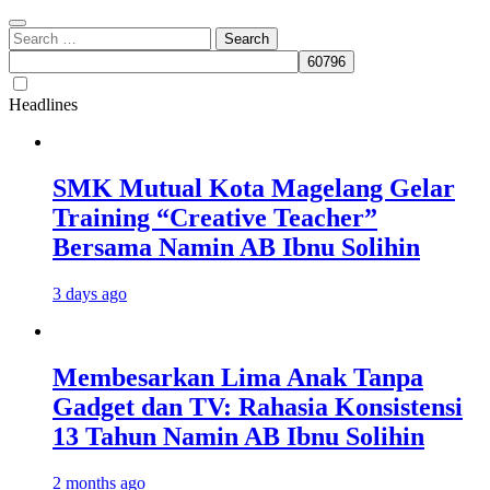
Search
for:
Headlines
SMK Mutual Kota Magelang Gelar
Training “Creative Teacher”
Bersama Namin AB Ibnu Solihin
3 days ago
Membesarkan Lima Anak Tanpa
Gadget dan TV: Rahasia Konsistensi
13 Tahun Namin AB Ibnu Solihin
2 months ago