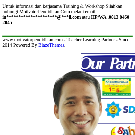
Untuk informasi dan kerjasama Training & Workshop Silahkan
hubungi MotivatorPendidikan.Com melaui email :
in
*********************
@
***
il.com
atau
HP/WA .0813 8460
2045
www.motivatorpendidikan.com - Teacher Learning Partner - Since
2014 Powered By
BlazeThemes
.