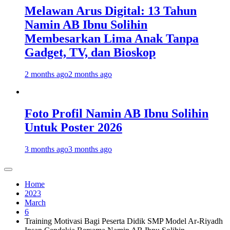
Melawan Arus Digital: 13 Tahun
Namin AB Ibnu Solihin
Membesarkan Lima Anak Tanpa
Gadget, TV, dan Bioskop
2 months ago
2 months ago
Foto Profil Namin AB Ibnu Solihin
Untuk Poster 2026
3 months ago
3 months ago
Home
2023
March
6
Training Motivasi Bagi Peserta Didik SMP Model Ar-Riyadh