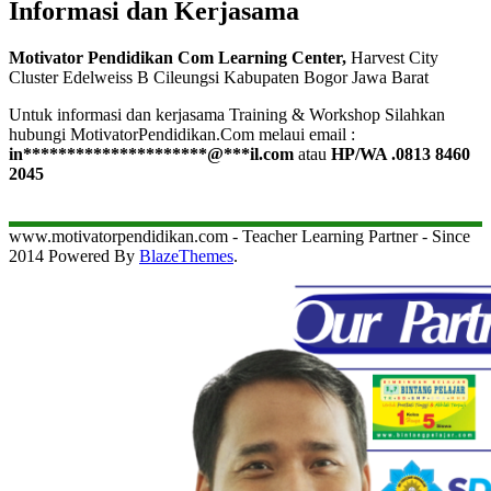
Informasi dan Kerjasama
Motivator Pendidikan Com Learning Center,
Harvest City
Cluster Edelweiss B Cileungsi Kabupaten Bogor Jawa Barat
Untuk informasi dan kerjasama Training & Workshop Silahkan
hubungi MotivatorPendidikan.Com melaui email :
in
*********************
@
***
il.com
atau
HP/WA .0813 8460
2045
www.motivatorpendidikan.com - Teacher Learning Partner - Since
2014 Powered By
BlazeThemes
.