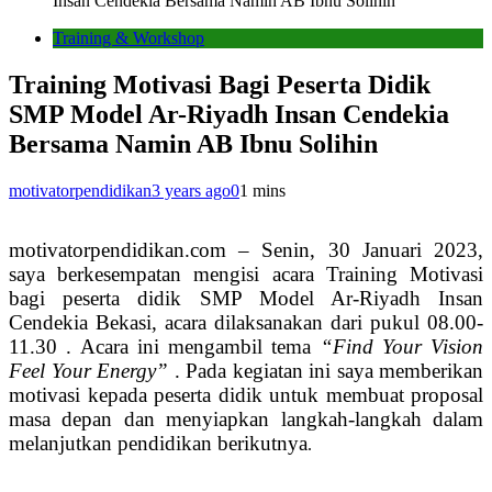
Insan Cendekia Bersama Namin AB Ibnu Solihin
Training & Workshop
Training Motivasi Bagi Peserta Didik
SMP Model Ar-Riyadh Insan Cendekia
Bersama Namin AB Ibnu Solihin
motivatorpendidikan
3 years ago
0
1 mins
motivatorpendidikan.com – Senin, 30 Januari 2023,
saya berkesempatan mengisi acara Training Motivasi
bagi peserta didik SMP Model Ar-Riyadh Insan
Cendekia Bekasi, acara dilaksanakan dari pukul 08.00-
11.30 . Acara ini mengambil tema
“Find Your Vision
Feel Your Energy”
. Pada kegiatan ini saya memberikan
motivasi kepada peserta didik untuk membuat proposal
masa depan dan menyiapkan langkah-langkah dalam
melanjutkan pendidikan berikutnya
.