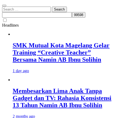
Search
for:
Headlines
SMK Mutual Kota Magelang Gelar
Training “Creative Teacher”
Bersama Namin AB Ibnu Solihin
1 day ago
Membesarkan Lima Anak Tanpa
Gadget dan TV: Rahasia Konsistensi
13 Tahun Namin AB Ibnu Solihin
2 months ago