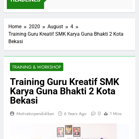
go
Home
2020
August
4
Training Guru Kreatif SMK Karya Guna Bhakti 2 Kota
Bekasi
TRAINING & WORKSHOP
Training Guru Kreatif SMK
Karya Guna Bhakti 2 Kota
Bekasi
0
Motivatorpendidikan
6 Years Ago
1 Mins