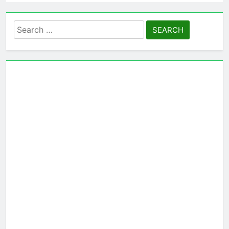
Search
for: