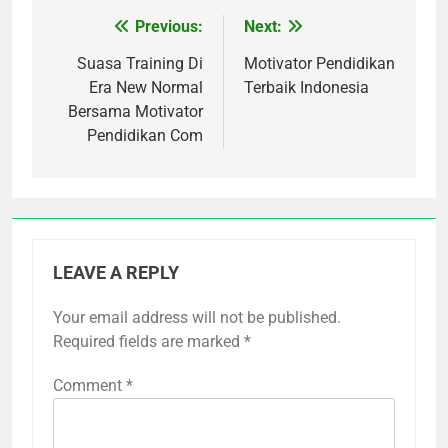
Previous:
Next:
Post
navigation
Suasa Training Di
Motivator Pendidikan
Era New Normal
Terbaik Indonesia
Bersama Motivator
Pendidikan Com
LEAVE A REPLY
Your email address will not be published.
Required fields are marked
*
Comment
*