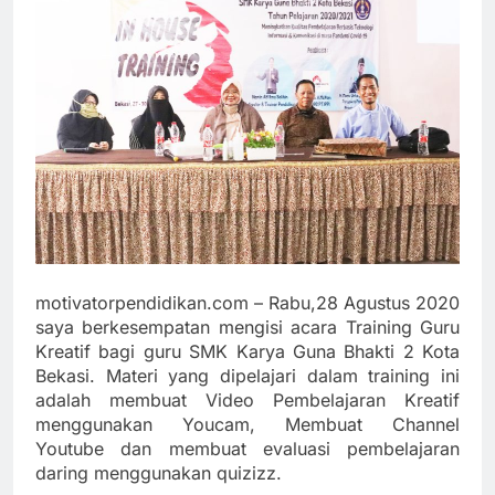
motivatorpendidikan.com – Rabu,28 Agustus 2020
saya berkesempatan mengisi acara Training Guru
Kreatif bagi guru SMK Karya Guna Bhakti 2 Kota
Bekasi. Materi yang dipelajari dalam training ini
adalah membuat Video Pembelajaran Kreatif
menggunakan Youcam, Membuat Channel
Youtube dan membuat evaluasi pembelajaran
daring menggunakan quizizz.