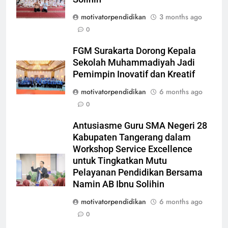
motivatorpendidikan
3 months ago
0
FGM Surakarta Dorong Kepala
Sekolah Muhammadiyah Jadi
Pemimpin Inovatif dan Kreatif
motivatorpendidikan
6 months ago
0
Antusiasme Guru SMA Negeri 28
Kabupaten Tangerang dalam
Workshop Service Excellence
untuk Tingkatkan Mutu
Pelayanan Pendidikan Bersama
Namin AB Ibnu Solihin
motivatorpendidikan
6 months ago
0