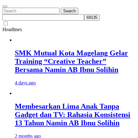
Search
for:
Headlines
SMK Mutual Kota Magelang Gelar
Training “Creative Teacher”
Bersama Namin AB Ibnu Solihin
4 days ago
Membesarkan Lima Anak Tanpa
Gadget dan TV: Rahasia Konsistensi
13 Tahun Namin AB Ibnu Solihin
2 months ago