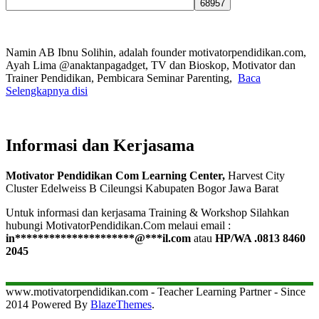
Namin AB Ibnu Solihin, adalah founder motivatorpendidikan.com,
Ayah Lima @anaktanpagadget, TV dan Bioskop, Motivator dan
Trainer Pendidikan, Pembicara Seminar Parenting,
Baca
Selengkapnya disi
Informasi dan Kerjasama
Motivator Pendidikan Com Learning Center,
Harvest City
Cluster Edelweiss B Cileungsi Kabupaten Bogor Jawa Barat
Untuk informasi dan kerjasama Training & Workshop Silahkan
hubungi MotivatorPendidikan.Com melaui email :
in
*********************
@
***
il.com
atau
HP/WA .0813 8460
2045
www.motivatorpendidikan.com - Teacher Learning Partner - Since
2014 Powered By
BlazeThemes
.