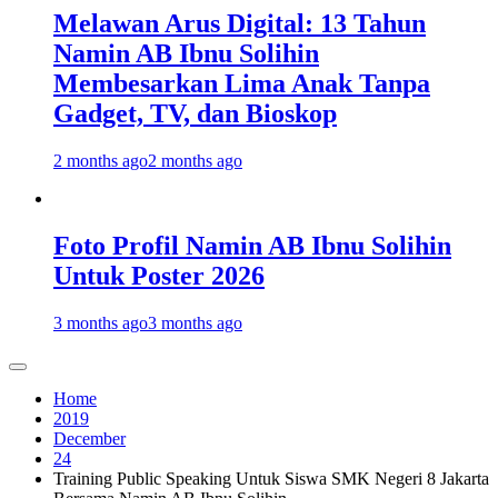
Melawan Arus Digital: 13 Tahun
Namin AB Ibnu Solihin
Membesarkan Lima Anak Tanpa
Gadget, TV, dan Bioskop
2 months ago
2 months ago
Foto Profil Namin AB Ibnu Solihin
Untuk Poster 2026
3 months ago
3 months ago
Home
2019
December
24
Training Public Speaking Untuk Siswa SMK Negeri 8 Jakarta