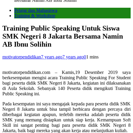
Bersama Namin AB Ibnu Solihin
Pelajar dan Mahasiswa
Training & Workshop
Training Public Speaking Untuk Siswa
SMK Negeri 8 Jakarta Bersama Namin
AB Ibnu Solihin
motivatorpendidikan
7 years ago
7 years ago
0
1 mins
motivatorpendidikan.com – Kamis,19 Desember 2019 saya
berkesempatan mengisi acara Training Public Speaking For Student
bagi peserta didik SMK Negeri 8 Jakarta, kegiatan ini dilaksanakan
di Aula Sekolah. Sebanyak 140 Peserta didik mengikuti Training
Public Speaking ini.
Pada kesempatan ini saya mengajak kepada para peserta didik SMK
Negeri 8 Jakarta untuk bisa tampil berbicara dengan percaya diri
diberbagai kegiatan apapun, terlebih mereka adalah peserta didik
SMK yang memang disiapkan untuk siap kerja. Kemampuan Soft
Skill ini sangat penting bagi para peserta didik SMK Negeri 8
Jakarta, baik bagi mereka yang akan kerja atau melanjutkan kuliah.