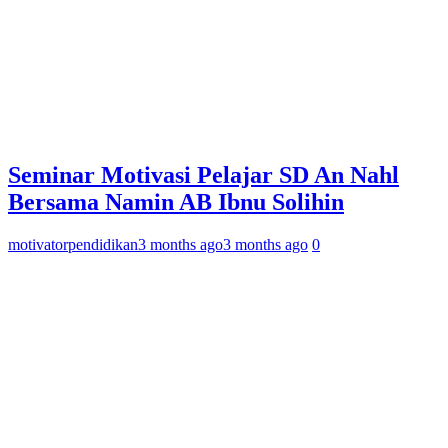
Seminar Motivasi Pelajar SD An Nahl
Bersama Namin AB Ibnu Solihin
motivatorpendidikan
3 months ago
3 months ago
0