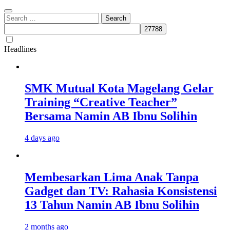
Search
for:
Headlines
SMK Mutual Kota Magelang Gelar
Training “Creative Teacher”
Bersama Namin AB Ibnu Solihin
4 days ago
Membesarkan Lima Anak Tanpa
Gadget dan TV: Rahasia Konsistensi
13 Tahun Namin AB Ibnu Solihin
2 months ago