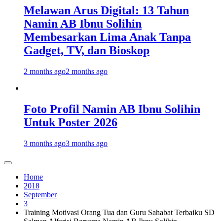
Melawan Arus Digital: 13 Tahun
Namin AB Ibnu Solihin
Membesarkan Lima Anak Tanpa
Gadget, TV, dan Bioskop
2 months ago
2 months ago
Foto Profil Namin AB Ibnu Solihin
Untuk Poster 2026
3 months ago
3 months ago
Home
2018
September
3
Training Motivasi Orang Tua dan Guru Sahabat Terbaiku SD