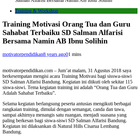
Salman Alfarisi Bersama Namin AB Ibnu Solihin
Training & Workshop
Training Motivasi Orang Tua dan Guru
Sahabat Terbaiku SD Salman Alfarisi
Bersama Namin AB Ibnu Solihin
motivatorpendidikan
8 years ago
0
1 mins
motivatorpendidikan.com – Jum’at malam, 31 Agustus 2018 saya
berkesempatan mengisi acara Training Motivasi bagi sisswa-siswi
SD Salman Alfarisi Bandung. Kegiatan ini diikuti oleh sekitar 115
siswa-siswi. Tema kegiatan training ini adalah “Orang Tua dan Guru
Adalah Sahabat Terbaiku”.
Selama kegiatan berlangsung peserta antusias mengikuti berbagai
rangkaian training, dimulai dengan semangat, canda dan tawa,
sampai akhirnya menangis satu ruangan, menjadi suasana yang
paling berkesan bagi siswa-siswi SD Salman Alfarisi Bandung.
Kegiatan ini dilaksankan di Natural Hills Cisarua Lembang
Bandung.