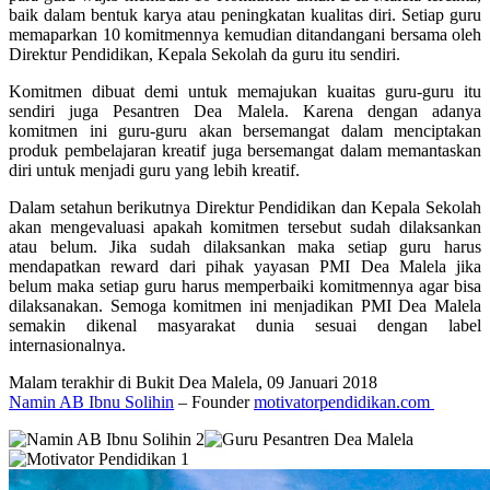
baik dalam bentuk karya atau peningkatan kualitas diri. Setiap guru
memaparkan 10 komitmennya kemudian ditandangani bersama oleh
Direktur Pendidikan, Kepala Sekolah da guru itu sendiri.
Komitmen dibuat demi untuk memajukan kuaitas guru-guru itu
sendiri juga Pesantren Dea Malela. Karena dengan adanya
komitmen ini guru-guru akan bersemangat dalam menciptakan
produk pembelajaran kreatif juga bersemangat dalam memantaskan
diri untuk menjadi guru yang lebih kreatif.
Dalam setahun berikutnya Direktur Pendidikan dan Kepala Sekolah
akan mengevaluasi apakah komitmen tersebut sudah dilaksankan
atau belum. Jika sudah dilaksankan maka setiap guru harus
mendapatkan reward dari pihak yayasan PMI Dea Malela jika
belum maka setiap guru harus memperbaiki komitmennya agar bisa
dilaksanakan. Semoga komitmen ini menjadikan PMI Dea Malela
semakin dikenal masyarakat dunia sesuai dengan label
internasionalnya.
Malam terakhir di Bukit Dea Malela, 09 Januari 2018
Namin AB Ibnu Solihin
– Founder
motivatorpendidikan.com