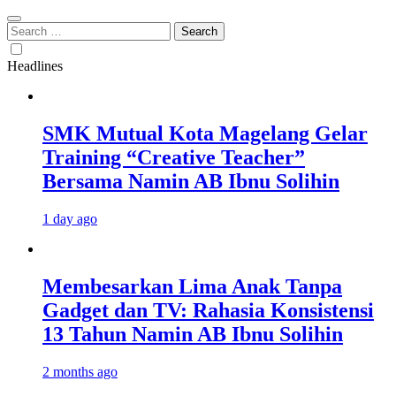
Search
for:
Headlines
SMK Mutual Kota Magelang Gelar
Training “Creative Teacher”
Bersama Namin AB Ibnu Solihin
1 day ago
Membesarkan Lima Anak Tanpa
Gadget dan TV: Rahasia Konsistensi
13 Tahun Namin AB Ibnu Solihin
2 months ago