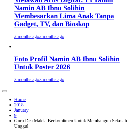
Melawan Arus Digital: 13 Tahun
Namin AB Ibnu Solihin
Membesarkan Lima Anak Tanpa
Gadget, TV, dan Bioskop
2 months ago
2 months ago
Foto Profil Namin AB Ibnu Solihin
Untuk Poster 2026
3 months ago
3 months ago
Home
2018
January
9
Guru Dea Malela Berkomitmen Untuk Membangun Sekolah
Unggul