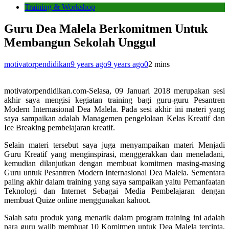
Training & Workshop
Guru Dea Malela Berkomitmen Untuk
Membangun Sekolah Unggul
motivatorpendidikan
9 years ago
9 years ago
0
2 mins
motivatorpendidikan.com-Selasa, 09 Januari 2018 merupakan sesi
akhir saya mengisi kegiatan training bagi guru-guru Pesantren
Modern Internasional Dea Malela. Pada sesi akhir ini materi yang
saya sampaikan adalah Managemen pengelolaan Kelas Kreatif dan
Ice Breaking pembelajaran kreatif.
Selain materi tersebut saya juga menyampaikan materi Menjadi
Guru Kreatif yang menginspirasi, menggerakkan dan meneladani,
kemudian dilanjutkan dengan membuat komitmen masing-masing
Guru untuk Pesantren Modern Internasional Dea Malela. Sementara
paling akhir dalam training yang saya sampaikan yaitu Pemanfaatan
Teknologi dan Internet Sebagai Media Pembelajaran dengan
membuat Quize online menggunakan kahoot.
Salah satu produk yang menarik dalam program training ini adalah
para guru wajib membuat 10 Komitmen untuk Dea Malela tercinta,