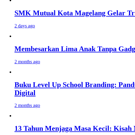
SMK Mutual Kota Magelang Gelar Tra
2 days ago
Membesarkan Lima Anak Tanpa Gadget
2 months ago
Buku Level Up School Branding: Pand
Digital
2 months ago
13 Tahun Menjaga Masa Kecil: Kisah