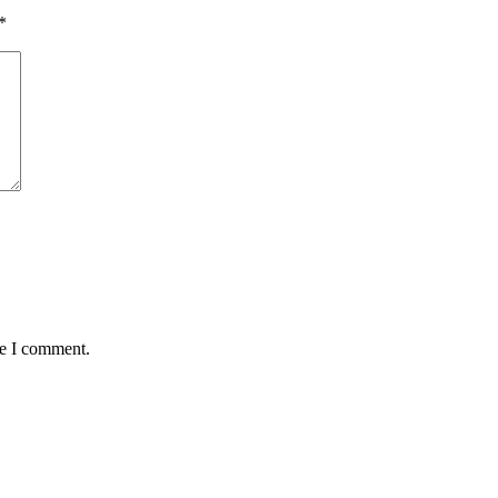
*
me I comment.