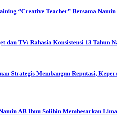
ining “Creative Teacher” Bersama Namin 
 dan TV: Rahasia Konsistensi 13 Tahun N
uan Strategis Membangun Reputasi, Keperc
 Namin AB Ibnu Solihin Membesarkan Lima