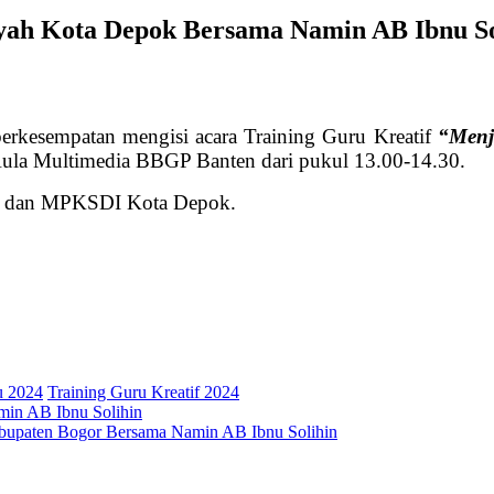
ah Kota Depok Bersama Namin AB Ibnu So
erkesempatan mengisi acara Training Guru Kreatif
“Menja
ula Multimedia BBGP Banten dari pukul 13.00-14.30.
itia dan MPKSDI Kota Depok.
u 2024
Training Guru Kreatif 2024
min AB Ibnu Solihin
bupaten Bogor Bersama Namin AB Ibnu Solihin