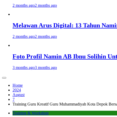
2 months ago
2 months ago
Melawan Arus Digital: 13 Tahun Nami
2 months ago
2 months ago
Foto Profil Namin AB Ibnu Solihin Un
3 months ago
3 months ago
Home
2024
August
7
Training Guru Kreatif Guru Muhammadiyah Kota Depok Bers
Training & Workshop