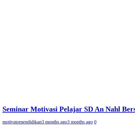
Seminar Motivasi Pelajar SD An Nahl Ber
motivatorpendidikan
3 months ago
3 months ago
0