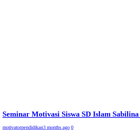
Seminar Motivasi Siswa SD Islam Sabilin
motivatorpendidikan
3 months ago
0