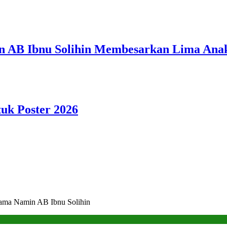
n AB Ibnu Solihin Membesarkan Lima Anak
tuk Poster 2026
ama Namin AB Ibnu Solihin