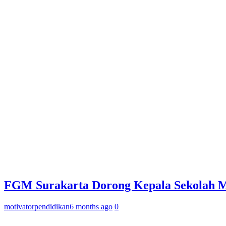
FGM Surakarta Dorong Kepala Sekolah M
motivatorpendidikan
6 months ago
0