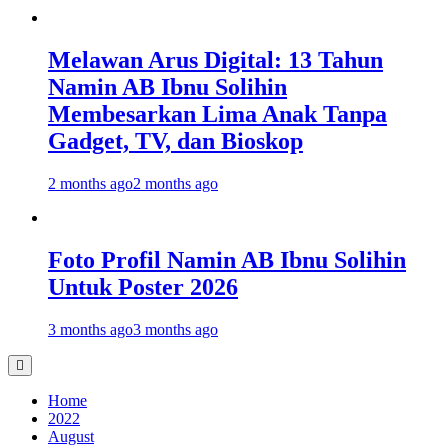
Melawan Arus Digital: 13 Tahun
Namin AB Ibnu Solihin
Membesarkan Lima Anak Tanpa
Gadget, TV, dan Bioskop
2 months ago
2 months ago
Foto Profil Namin AB Ibnu Solihin
Untuk Poster 2026
3 months ago
3 months ago
Home
2022
August