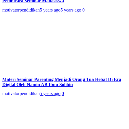
Pembicara Seminar Mahasiswa
motivatorpendidikan
5 years ago
5 years ago
0
Materi Seminar Parenting Menjadi Orang Tua Hebat Di Era
Digital Oleh Namin AB Ibnu Solihin
motivatorpendidikan
5 years ago
0