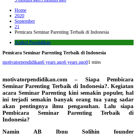
Home
2020
September
21
Pemicara Seminar Parenting Terbaik di Indonesia
Artikel Pendidikan
Pemicara Seminar Parenting Terbaik di Indonesia
motivatorpendidikan
6 years ago
6 years ago
0
1 mins
motivatorpendidikan.com – Siapa
Pembicara
Seminar Parenting Terbaik di Indonesia?
. Kegiatan
acara Seminar Parenting kini semakin populer, hal
ini terjadi semakin banyak orang tua yang sadar
akan pentingnya ilmu pengasuhan. Lalu siapa
Pembicara Seminar Parenting Terbaik di
Indonesia?
Namin AB Ibnu Solihin founder