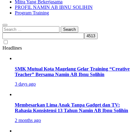
Mitra Yang Bekerjasama
PROFIL NAMIN AB IBNU SOLIHIN
Program Training
Search
for:
Headlines
SMK Mutual Kota Magelang Gelar Training “Creative
Teacher” Bersama Namin AB Ibnu Solihin
3 days ago
Membesarkan Lima Anak Tanpa Gadget dan TV:
Rahasia Konsistensi 13 Tahun Namin AB Ibnu Solihin
2 months ago