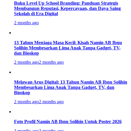
Buku Level Up School Branding: Panduan Strategis
Membangun Reputasi, Kepercayaan, dan Daya Saing
Sekolah di Era Digital
2 months ago
13 Tahun Menjaga Masa Kecil: Kisah Namin AB Ibnu
Solihin Membesarkan Lima Anak Tanpa Gadget, TV,
dan Bioskop
2 months ago
2 months ago
Melawan Arus Digital: 13 Tahun Namin AB Ibnu Solihin
Membesarkan Lima Anak Tanpa Gadget, TV, dan
Bioskop
2 months ago
2 months ago
Foto Profil Namin AB Ibnu Solihin Untuk Poster 2026
3 months ago
3 months ago