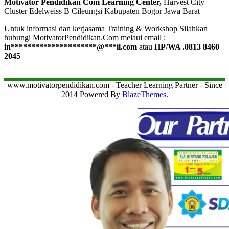
Motivator Pendidikan Com Learning Center,
Harvest City
Cluster Edelweiss B Cileungsi Kabupaten Bogor Jawa Barat
Untuk informasi dan kerjasama Training & Workshop Silahkan
hubungi MotivatorPendidikan.Com melaui email :
in
*********************
@
***
il.com
atau
HP/WA .0813 8460
2045
www.motivatorpendidikan.com - Teacher Learning Partner - Since
2014 Powered By
BlazeThemes
.