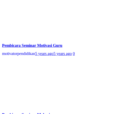
Pembicara Seminar Motivasi Guru
motivatorpendidikan
5 years ago
5 years ago
0