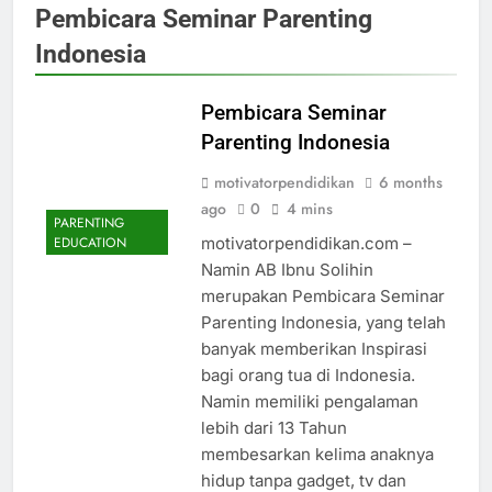
Pembicara Seminar Parenting
Indonesia
Pembicara Seminar
Parenting Indonesia
motivatorpendidikan
6 months
ago
0
4 mins
PARENTING
motivatorpendidikan.com –
EDUCATION
Namin AB Ibnu Solihin
merupakan Pembicara Seminar
Parenting Indonesia, yang telah
banyak memberikan Inspirasi
bagi orang tua di Indonesia.
Namin memiliki pengalaman
lebih dari 13 Tahun
membesarkan kelima anaknya
hidup tanpa gadget, tv dan