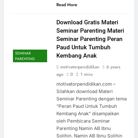
Read More
Download Gratis Materi
Seminar Parenting Materi
Seminar Parenting Peran
Paud Untuk Tumbuh
SEMINAR
Kembang Anak
PARENTING
motivatorpendidikan
6 years
ago
0
1 mins
motivatorpendidikan.com –
Silahkan download Materi
Seminar Parenting dengan tema
“Peran Paud Untuk Tumbuh
Kembang Anak” disampaikan
oleh Pembicara Seminar
Parenting Namin AB Ibnu
Solihin. Namin AB Ibnu Solihin