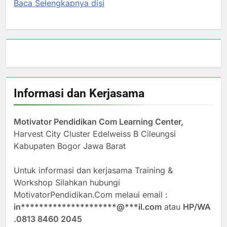
Baca Selengkapnya disi
Informasi dan Kerjasama
Motivator Pendidikan Com Learning Center,
Harvest City Cluster Edelweiss B Cileungsi
Kabupaten Bogor Jawa Barat
Untuk informasi dan kerjasama Training &
Workshop Silahkan hubungi
MotivatorPendidikan.Com melaui email :
in
*********************
@
***
il.com
atau
HP/WA
.0813 8460 2045