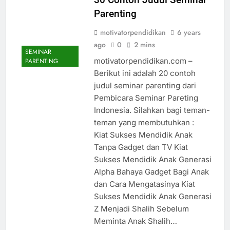
Parenting
motivatorpendidikan
6 years
ago
0
2 mins
SEMINAR
motivatorpendidikan.com –
PARENTING
Berikut ini adalah 20 contoh
judul seminar parenting dari
Pembicara Seminar Pareting
Indonesia. Silahkan bagi teman-
teman yang membutuhkan :
Kiat Sukses Mendidik Anak
Tanpa Gadget dan TV Kiat
Sukses Mendidik Anak Generasi
Alpha Bahaya Gadget Bagi Anak
dan Cara Mengatasinya Kiat
Sukses Mendidik Anak Generasi
Z Menjadi Shalih Sebelum
Meminta Anak Shalih…