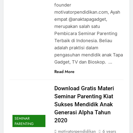
founder
motivatorpendidikan.com, Ayah
empat @anaktapagadget,
merupakan salah satu
Pembicara Seminar Parenting
Terbaik di Indonesia. Beliau
adalah praktisi dalam
pengasuhan mendidik anak Tapa
Gadget, TV dan Bioskop. …
Read More
Download Gratis Materi
Seminar Parenting Kiat
Sukses Mendidik Anak
Generasi Alpha Tahun
SEMINAR
2020
PARENTING
motivatorpendidikan
6 years