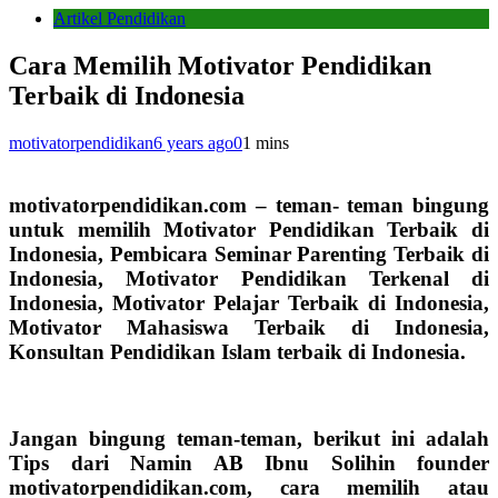
Artikel Pendidikan
Cara Memilih Motivator Pendidikan
Terbaik di Indonesia
motivatorpendidikan
6 years ago
0
1 mins
motivatorpendidikan.com – teman- teman bingung
untuk memilih
Motivator Pendidikan Terbaik di
Indonesia,
Pembicara Seminar Parenting Terbaik di
Indonesia,
Motivator Pendidikan Terkenal di
Indonesia, Motivator Pelajar Terbaik di Indonesia,
Motivator Mahasiswa Terbaik di Indonesia,
Konsultan Pendidikan Islam terbaik di Indonesia.
Jangan bingung teman-teman, berikut ini adalah
Tips dari
Namin AB Ibnu Solihin founder
motivatorpendidikan.com
, cara memilih atau