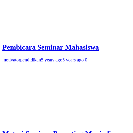
Pembicara Seminar Mahasiswa
motivatorpendidikan
5 years ago
5 years ago
0