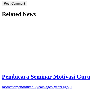
Related News
Pembicara Seminar Motivasi Guru
motivatorpendidikan
5 years ago
5 years ago
0