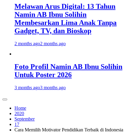
Melawan Arus Digital: 13 Tahun
Namin AB Ibnu Solihin
Membesarkan Lima Anak Tanpa
Gadget, TV, dan Bioskop
2 months ago
2 months ago
Foto Profil Namin AB Ibnu Solihin
Untuk Poster 2026
3 months ago
3 months ago
Home
2020
September
17
Cara Memilih Motivator Pendidikan Terbaik di Indonesia