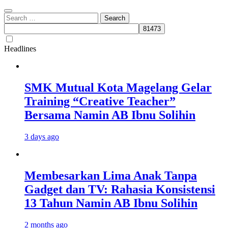
Search
for:
Headlines
SMK Mutual Kota Magelang Gelar
Training “Creative Teacher”
Bersama Namin AB Ibnu Solihin
3 days ago
Membesarkan Lima Anak Tanpa
Gadget dan TV: Rahasia Konsistensi
13 Tahun Namin AB Ibnu Solihin
2 months ago