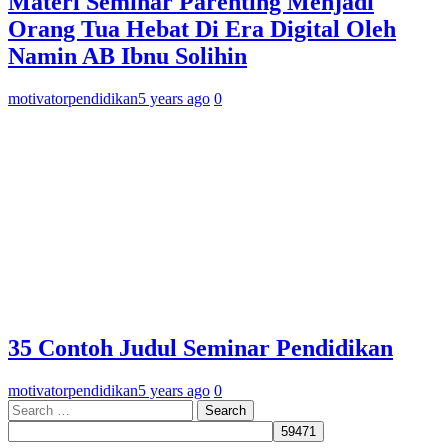
Materi Seminar Parenting Menjadi
Orang Tua Hebat Di Era Digital Oleh
Namin AB Ibnu Solihin
motivatorpendidikan
5 years ago
0
35 Contoh Judul Seminar Pendidikan
motivatorpendidikan
5 years ago
0
Search
for: