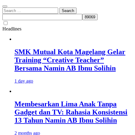
Search
for:
Headlines
SMK Mutual Kota Magelang Gelar
Training “Creative Teacher”
Bersama Namin AB Ibnu Solihin
1 day ago
Membesarkan Lima Anak Tanpa
Gadget dan TV: Rahasia Konsistensi
13 Tahun Namin AB Ibnu Solihin
2 months ago