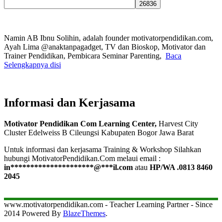
for:
Namin AB Ibnu Solihin, adalah founder motivatorpendidikan.com,
Ayah Lima @anaktanpagadget, TV dan Bioskop, Motivator dan
Trainer Pendidikan, Pembicara Seminar Parenting,
Baca
Selengkapnya disi
Informasi dan Kerjasama
Motivator Pendidikan Com Learning Center,
Harvest City
Cluster Edelweiss B Cileungsi Kabupaten Bogor Jawa Barat
Untuk informasi dan kerjasama Training & Workshop Silahkan
hubungi MotivatorPendidikan.Com melaui email :
in
*********************
@
***
il.com
atau
HP/WA .0813 8460
2045
www.motivatorpendidikan.com - Teacher Learning Partner - Since
2014 Powered By
BlazeThemes
.