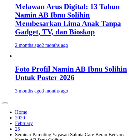
Melawan Arus Digital: 13 Tahun
Namin AB Ibnu Solihin
Membesarkan Lima Anak Tanpa
Gadget, TV, dan Bioskop
2 months ago
2 months ago
Foto Profil Namin AB Ibnu Solihin
Untuk Poster 2026
3 months ago
3 months ago
Home
2020
February
25
Seminar Parenting Yayasan Salmia Care Berau Bersama