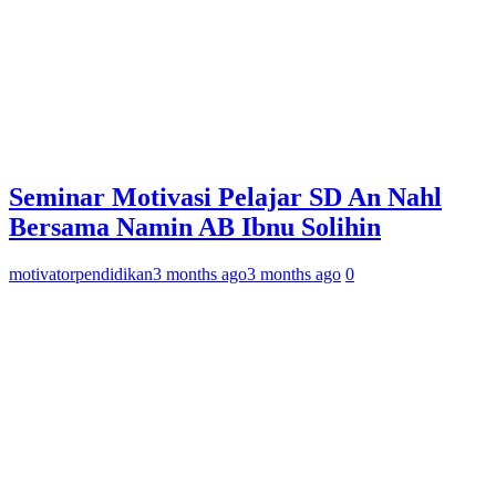
Seminar Motivasi Pelajar SD An Nahl
Bersama Namin AB Ibnu Solihin
motivatorpendidikan
3 months ago
3 months ago
0