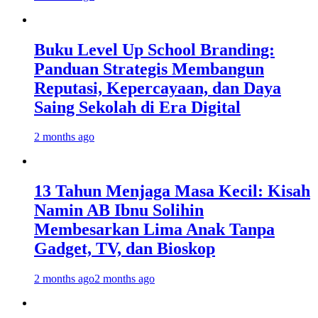
Buku Level Up School Branding:
Panduan Strategis Membangun
Reputasi, Kepercayaan, dan Daya
Saing Sekolah di Era Digital
2 months ago
13 Tahun Menjaga Masa Kecil: Kisah
Namin AB Ibnu Solihin
Membesarkan Lima Anak Tanpa
Gadget, TV, dan Bioskop
2 months ago
2 months ago