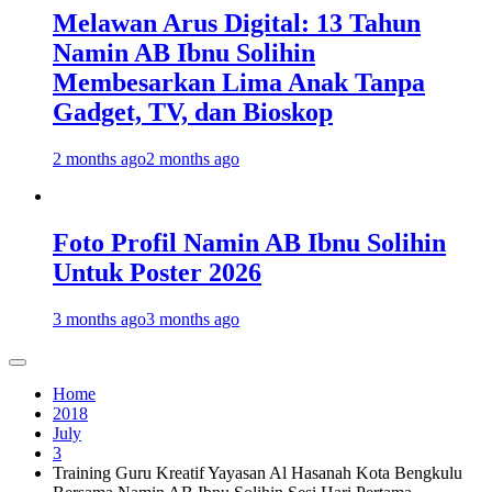
Melawan Arus Digital: 13 Tahun
Namin AB Ibnu Solihin
Membesarkan Lima Anak Tanpa
Gadget, TV, dan Bioskop
2 months ago
2 months ago
Foto Profil Namin AB Ibnu Solihin
Untuk Poster 2026
3 months ago
3 months ago
Home
2018
July
3
Training Guru Kreatif Yayasan Al Hasanah Kota Bengkulu