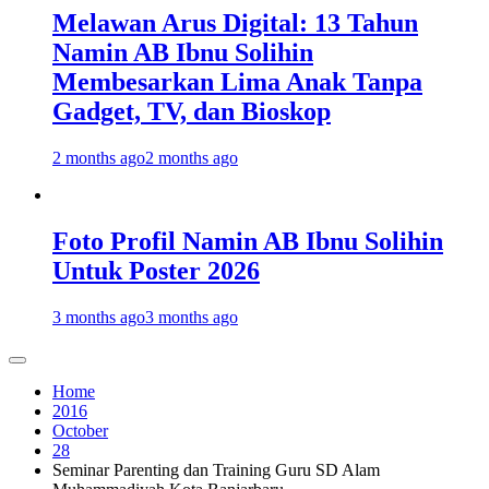
Melawan Arus Digital: 13 Tahun
Namin AB Ibnu Solihin
Membesarkan Lima Anak Tanpa
Gadget, TV, dan Bioskop
2 months ago
2 months ago
Foto Profil Namin AB Ibnu Solihin
Untuk Poster 2026
3 months ago
3 months ago
Home
2016
October
28
Seminar Parenting dan Training Guru SD Alam