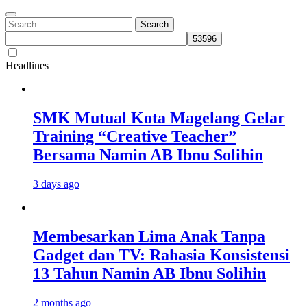
Search
for:
Headlines
SMK Mutual Kota Magelang Gelar
Training “Creative Teacher”
Bersama Namin AB Ibnu Solihin
3 days ago
Membesarkan Lima Anak Tanpa
Gadget dan TV: Rahasia Konsistensi
13 Tahun Namin AB Ibnu Solihin
2 months ago