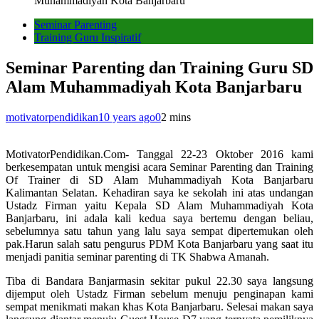
Muhammadiyah Kota Banjarbaru
Seminar Parenting
Training Guru Inspiratif
Seminar Parenting dan Training Guru SD
Alam Muhammadiyah Kota Banjarbaru
motivatorpendidikan
10 years ago
0
2 mins
MotivatorPendidikan.Com- Tanggal 22-23 Oktober 2016 kami
berkesempatan untuk mengisi acara Seminar Parenting dan Training
Of Trainer di SD Alam Muhammadiyah Kota Banjarbaru
Kalimantan Selatan. Kehadiran saya ke sekolah ini atas undangan
Ustadz Firman yaitu Kepala SD Alam Muhammadiyah Kota
Banjarbaru, ini adala kali kedua saya bertemu dengan beliau,
sebelumnya satu tahun yang lalu saya sempat dipertemukan oleh
pak.Harun salah satu pengurus PDM Kota Banjarbaru yang saat itu
menjadi panitia seminar parenting di TK Shabwa Amanah.
Tiba di Bandara Banjarmasin sekitar pukul 22.30 saya langsung
dijemput oleh Ustadz Firman sebelum menuju penginapan kami
sempat menikmati makan khas Kota Banjarbaru. Selesai makan saya