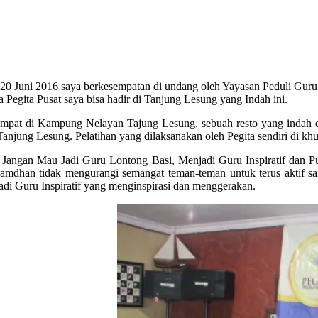
 Juni 2016 saya berkesempatan di undang oleh Yayasan Peduli Guru Ki
Pegita Pusat saya bisa hadir di Tanjung Lesung yang Indah ini.
tempat di Kampung Nelayan Tajung Lesung, sebuah resto yang indah da
i Tanjung Lesung. Pelatihan yang dilaksanakan oleh Pegita sendiri di k
 Jangan Mau Jadi Guru Lontong Basi, Menjadi Guru Inspiratif dan Publ
Ramdhan tidak mengurangi semangat teman-teman untuk terus aktif sam
di Guru Inspiratif yang menginspirasi dan menggerakan.