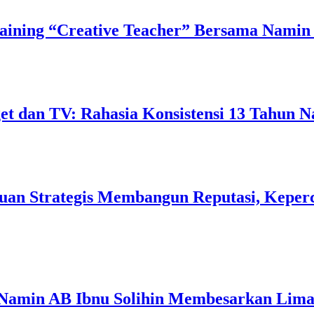
ining “Creative Teacher” Bersama Namin 
 dan TV: Rahasia Konsistensi 13 Tahun N
uan Strategis Membangun Reputasi, Keperc
 Namin AB Ibnu Solihin Membesarkan Lima