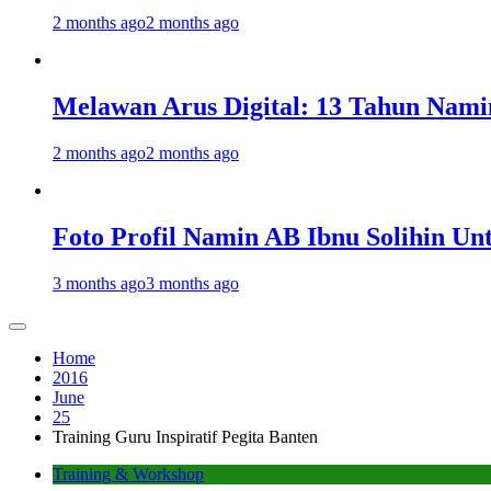
2 months ago
2 months ago
Melawan Arus Digital: 13 Tahun Nami
2 months ago
2 months ago
Foto Profil Namin AB Ibnu Solihin Un
3 months ago
3 months ago
Home
2016
June
25
Training Guru Inspiratif Pegita Banten
Training & Workshop