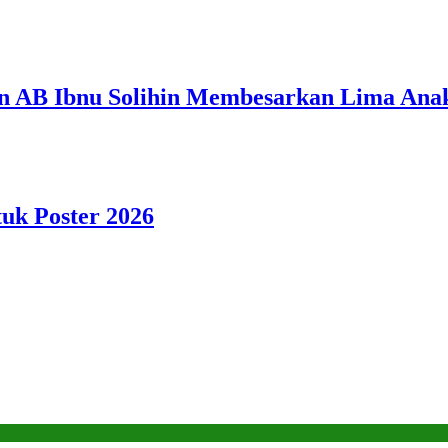
n AB Ibnu Solihin Membesarkan Lima Anak
tuk Poster 2026