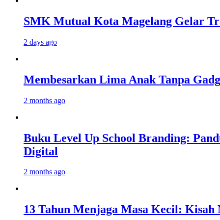
SMK Mutual Kota Magelang Gelar Tra
2 days ago
Membesarkan Lima Anak Tanpa Gadget
2 months ago
Buku Level Up School Branding: Pand
Digital
2 months ago
13 Tahun Menjaga Masa Kecil: Kisah