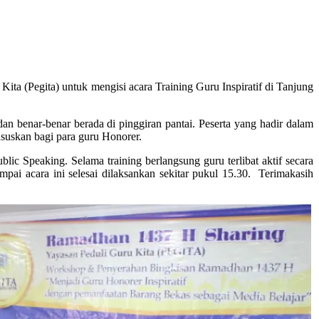
ta (Pegita) untuk mengisi acara Training Guru Inspiratif di Tanjung
n benar-benar berada di pinggiran pantai. Peserta yang hadir dalam
hususkan bagi para guru Honorer.
ic Speaking. Selama training berlangsung guru terlibat aktif secara
pai acara ini selesai dilaksankan sekitar pukul 15.30. Terimakasih