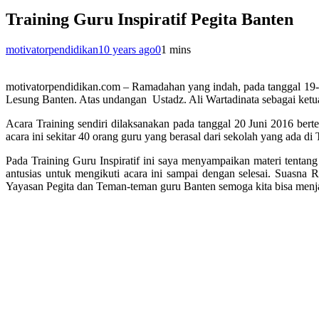
Training Guru Inspiratif Pegita Banten
motivatorpendidikan
10 years ago
0
1 mins
motivatorpendidikan.com – Ramadahan yang indah, pada tanggal 19-20
Lesung Banten. Atas undangan Ustadz. Ali Wartadinata sebagai ketua 
Acara Training sendiri dilaksanakan pada tanggal 20 Juni 2016 ber
acara ini sekitar 40 orang guru yang berasal dari sekolah yang ada d
Pada Training Guru Inspiratif ini saya menyampaikan materi tentang
antusias untuk mengikuti acara ini sampai dengan selesai. Suasna 
Yayasan Pegita dan Teman-teman guru Banten semoga kita bisa menja