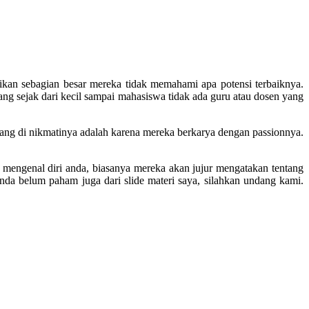
tikan sebagian besar mereka tidak memahami apa potensi terbaiknya.
ng sejak dari kecil sampai mahasiswa tidak ada guru atau dosen yang
yang di nikmatinya adalah karena mereka berkarya dengan passionnya.
ma mengenal diri anda, biasanya mereka akan jujur mengatakan tentang
anda belum paham juga dari slide materi saya, silahkan undang kami.