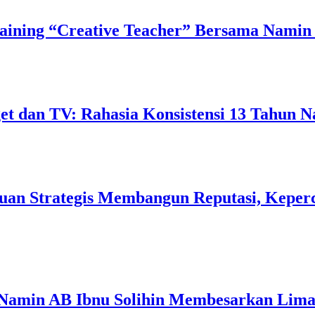
ining “Creative Teacher” Bersama Namin 
 dan TV: Rahasia Konsistensi 13 Tahun N
uan Strategis Membangun Reputasi, Keperc
 Namin AB Ibnu Solihin Membesarkan Lima