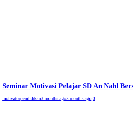
Seminar Motivasi Pelajar SD An Nahl Ber
motivatorpendidikan
3 months ago
3 months ago
0