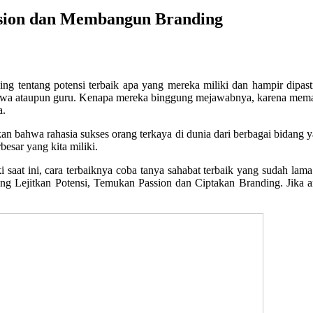
ssion dan Membangun Branding
ning tentang potensi terbaik apa yang mereka miliki dan hampir dipas
asiswa ataupun guru. Kenapa mereka binggung mejawabnya, karena mema
a.
an bahwa rahasia sukses orang terkaya di dunia dari berbagai bidang 
besar yang kita miliki.
i saat ini, cara terbaiknya coba tanya sahabat terbaik yang sudah la
ining Lejitkan Potensi, Temukan Passion dan Ciptakan Branding. Jika 