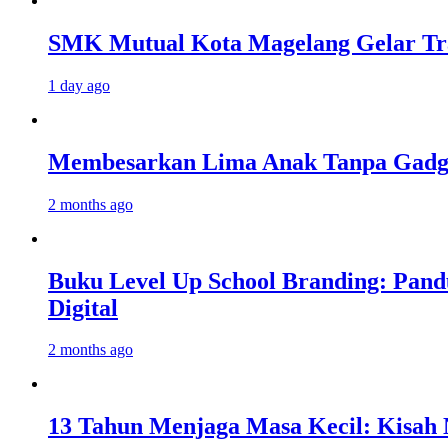
SMK Mutual Kota Magelang Gelar Tra
1 day ago
Membesarkan Lima Anak Tanpa Gadget
2 months ago
Buku Level Up School Branding: Pand
Digital
2 months ago
13 Tahun Menjaga Masa Kecil: Kisah