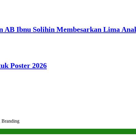
n AB Ibnu Solihin Membesarkan Lima Anak
tuk Poster 2026
 Branding