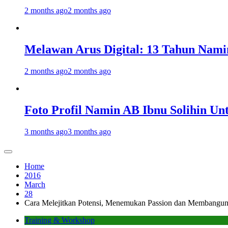
2 months ago
2 months ago
Melawan Arus Digital: 13 Tahun Nami
2 months ago
2 months ago
Foto Profil Namin AB Ibnu Solihin Un
3 months ago
3 months ago
Home
2016
March
28
Cara Melejitkan Potensi, Menemukan Passion dan Membangun
Training & Workshop