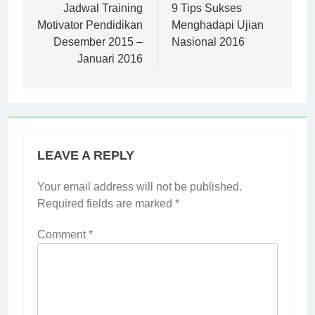
navigation
Jadwal Training
9 Tips Sukses
Motivator Pendidikan
Menghadapi Ujian
Desember 2015 –
Nasional 2016
Januari 2016
LEAVE A REPLY
Your email address will not be published.
Required fields are marked
*
Comment
*