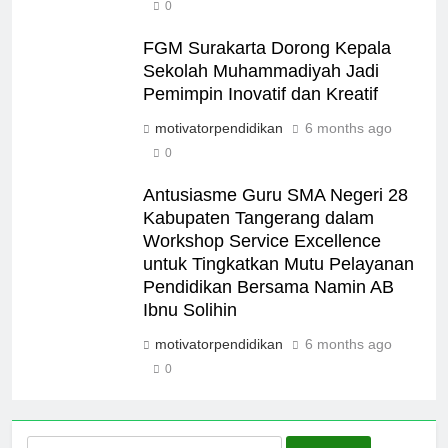
0
FGM Surakarta Dorong Kepala
Sekolah Muhammadiyah Jadi
Pemimpin Inovatif dan Kreatif
motivatorpendidikan
6 months ago
0
Antusiasme Guru SMA Negeri 28
Kabupaten Tangerang dalam
Workshop Service Excellence
untuk Tingkatkan Mutu Pelayanan
Pendidikan Bersama Namin AB
Ibnu Solihin
motivatorpendidikan
6 months ago
0
Search