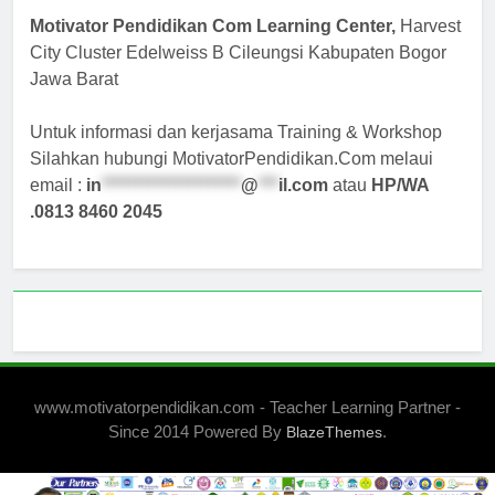
Motivator Pendidikan Com Learning Center,
Harvest
City Cluster Edelweiss B Cileungsi Kabupaten Bogor
Jawa Barat
Untuk informasi dan kerjasama Training & Workshop
Silahkan hubungi MotivatorPendidikan.Com melaui
email :
in
*********************
@
***
il.com
atau
HP/WA
.0813 8460 2045
www.motivatorpendidikan.com - Teacher Learning Partner -
Since 2014 Powered By
.
BlazeThemes