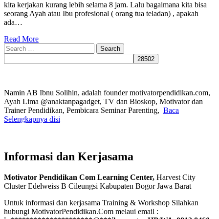
kita kerjakan kurang lebih selama 8 jam. Lalu bagaimana kita bisa
seorang Ayah atau Ibu profesional ( orang tua teladan) , apakah
ada…
Read More
Search
for:
Namin AB Ibnu Solihin, adalah founder motivatorpendidikan.com,
Ayah Lima @anaktanpagadget, TV dan Bioskop, Motivator dan
Trainer Pendidikan, Pembicara Seminar Parenting,
Baca
Selengkapnya disi
Informasi dan Kerjasama
Motivator Pendidikan Com Learning Center,
Harvest City
Cluster Edelweiss B Cileungsi Kabupaten Bogor Jawa Barat
Untuk informasi dan kerjasama Training & Workshop Silahkan
hubungi MotivatorPendidikan.Com melaui email :