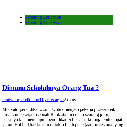
Parenting Education
Parenting Nabawiyah
Dimana Sekolahnya Orang Tua ?
motivatorpendidikan
11 years ago
0
2 mins
Motivatorpendidikan.com- Untuk menjadi pekerja profesional,
misalkan bekerja disebuah Bank atau menjadi seorang guru,
biasanya kita menempuh pendidikan S1 selama kurang lebih empat
tahun. Hal ini kita siapkan untuk sebuah pekerjaan profesional yang