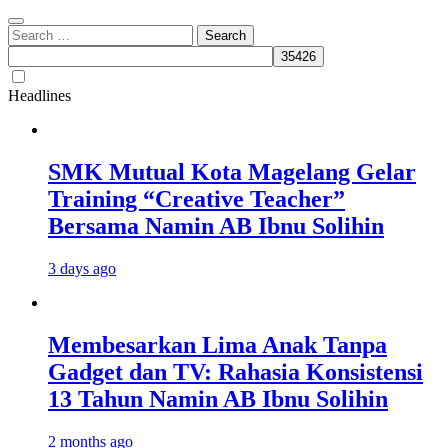
Search
for:
Headlines
SMK Mutual Kota Magelang Gelar
Training “Creative Teacher”
Bersama Namin AB Ibnu Solihin
3 days ago
Membesarkan Lima Anak Tanpa
Gadget dan TV: Rahasia Konsistensi
13 Tahun Namin AB Ibnu Solihin
2 months ago