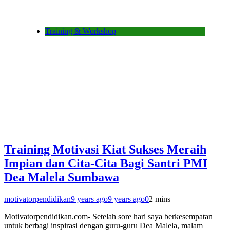
Training & Workshop
Training Motivasi Kiat Sukses Meraih
Impian dan Cita-Cita Bagi Santri PMI
Dea Malela Sumbawa
motivatorpendidikan
9 years ago
9 years ago
0
2 mins
Motivatorpendidikan.com- Setelah sore hari saya berkesempatan
untuk berbagi inspirasi dengan guru-guru Dea Malela, malam