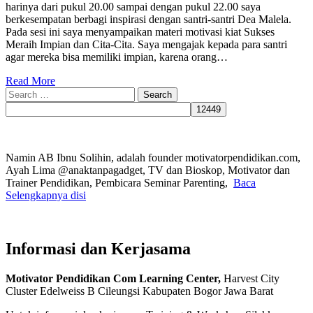
harinya dari pukul 20.00 sampai dengan pukul 22.00 saya
berkesempatan berbagi inspirasi dengan santri-santri Dea Malela.
Pada sesi ini saya menyampaikan materi motivasi kiat Sukses
Meraih Impian dan Cita-Cita. Saya mengajak kepada para santri
agar mereka bisa memiliki impian, karena orang…
Read More
Search
for:
Namin AB Ibnu Solihin, adalah founder motivatorpendidikan.com,
Ayah Lima @anaktanpagadget, TV dan Bioskop, Motivator dan
Trainer Pendidikan, Pembicara Seminar Parenting,
Baca
Selengkapnya disi
Informasi dan Kerjasama
Motivator Pendidikan Com Learning Center,
Harvest City
Cluster Edelweiss B Cileungsi Kabupaten Bogor Jawa Barat