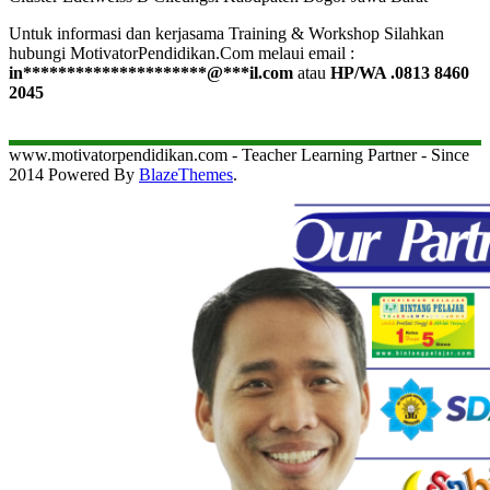
Untuk informasi dan kerjasama Training & Workshop Silahkan
hubungi MotivatorPendidikan.Com melaui email :
in
*********************
@
***
il.com
atau
HP/WA .0813 8460
2045
www.motivatorpendidikan.com - Teacher Learning Partner - Since
2014 Powered By
BlazeThemes
.