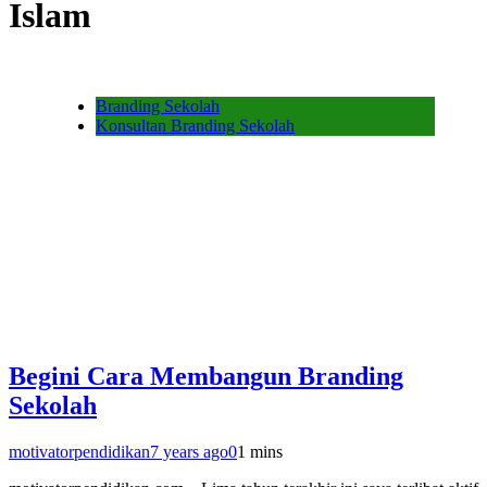
Islam
Branding Sekolah
Konsultan Branding Sekolah
Begini Cara Membangun Branding
Sekolah
motivatorpendidikan
7 years ago
0
1 mins