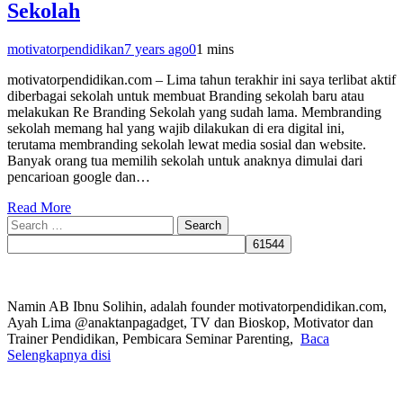
Sekolah
motivatorpendidikan
7 years ago
0
1 mins
motivatorpendidikan.com – Lima tahun terakhir ini saya terlibat aktif
diberbagai sekolah untuk membuat Branding sekolah baru atau
melakukan Re Branding Sekolah yang sudah lama. Membranding
sekolah memang hal yang wajib dilakukan di era digital ini,
terutama membranding sekolah lewat media sosial dan website.
Banyak orang tua memilih sekolah untuk anaknya dimulai dari
pencarioan google dan…
Read More
Search
for:
Namin AB Ibnu Solihin, adalah founder motivatorpendidikan.com,
Ayah Lima @anaktanpagadget, TV dan Bioskop, Motivator dan
Trainer Pendidikan, Pembicara Seminar Parenting,
Baca
Selengkapnya disi