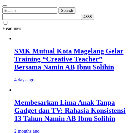
Search
for:
Headlines
SMK Mutual Kota Magelang Gelar
Training “Creative Teacher”
Bersama Namin AB Ibnu Solihin
4 days ago
Membesarkan Lima Anak Tanpa
Gadget dan TV: Rahasia Konsistensi
13 Tahun Namin AB Ibnu Solihin
2 months ago