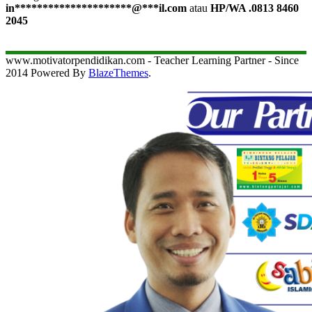
in
*********************
@
***
il.com
atau
HP/WA .0813 8460
2045
www.motivatorpendidikan.com - Teacher Learning Partner - Since
2014 Powered By
BlazeThemes
.