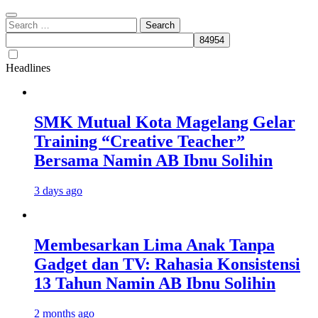
Search
for:
Headlines
SMK Mutual Kota Magelang Gelar
Training “Creative Teacher”
Bersama Namin AB Ibnu Solihin
3 days ago
Membesarkan Lima Anak Tanpa
Gadget dan TV: Rahasia Konsistensi
13 Tahun Namin AB Ibnu Solihin
2 months ago