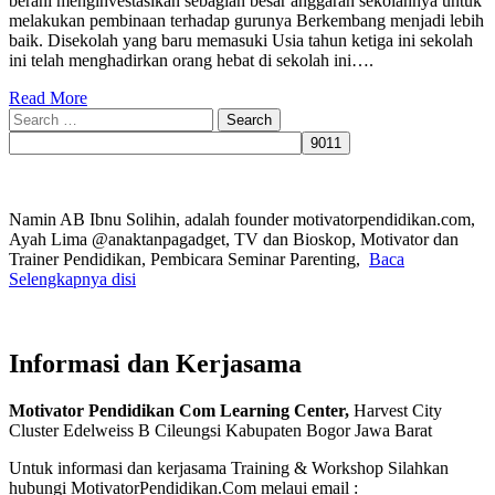
berani menginvestasikan sebagian besar anggaran sekolahnya untuk
melakukan pembinaan terhadap gurunya Berkembang menjadi lebih
baik. Disekolah yang baru memasuki Usia tahun ketiga ini sekolah
ini telah menghadirkan orang hebat di sekolah ini….
Read More
Search
for:
Namin AB Ibnu Solihin, adalah founder motivatorpendidikan.com,
Ayah Lima @anaktanpagadget, TV dan Bioskop, Motivator dan
Trainer Pendidikan, Pembicara Seminar Parenting,
Baca
Selengkapnya disi
Informasi dan Kerjasama
Motivator Pendidikan Com Learning Center,
Harvest City
Cluster Edelweiss B Cileungsi Kabupaten Bogor Jawa Barat
Untuk informasi dan kerjasama Training & Workshop Silahkan
hubungi MotivatorPendidikan.Com melaui email :