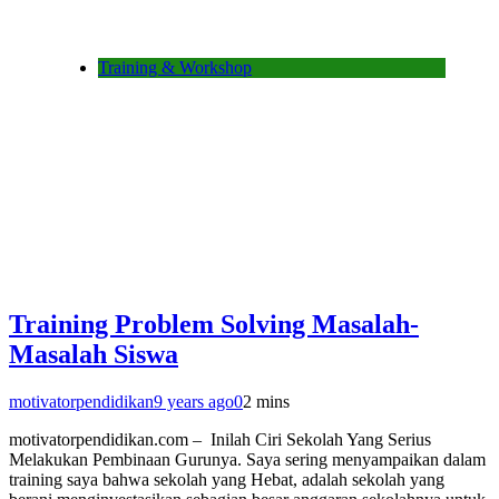
Training & Workshop
Training Problem Solving Masalah-
Masalah Siswa
motivatorpendidikan
9 years ago
0
2 mins
motivatorpendidikan.com – Inilah Ciri Sekolah Yang Serius
Melakukan Pembinaan Gurunya. Saya sering menyampaikan dalam
training saya bahwa sekolah yang Hebat, adalah sekolah yang