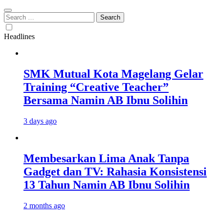
Search
for:
Headlines
SMK Mutual Kota Magelang Gelar
Training “Creative Teacher”
Bersama Namin AB Ibnu Solihin
3 days ago
Membesarkan Lima Anak Tanpa
Gadget dan TV: Rahasia Konsistensi
13 Tahun Namin AB Ibnu Solihin
2 months ago