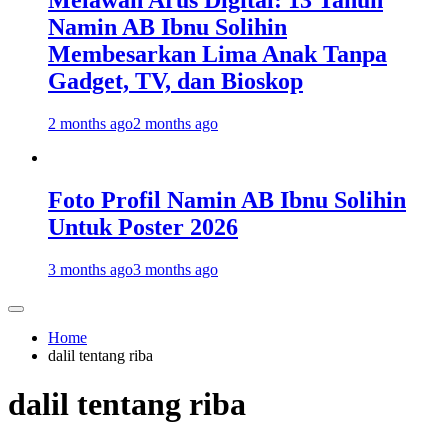
Melawan Arus Digital: 13 Tahun
Namin AB Ibnu Solihin
Membesarkan Lima Anak Tanpa
Gadget, TV, dan Bioskop
2 months ago
2 months ago
Foto Profil Namin AB Ibnu Solihin
Untuk Poster 2026
3 months ago
3 months ago
Home
dalil tentang riba
dalil tentang riba