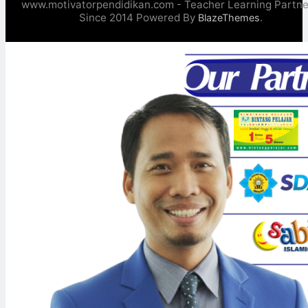
www.motivatorpendidikan.com - Teacher Learning Partne
Since 2014 Powered By
.
BlazeThemes