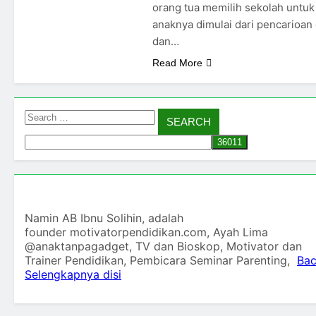
orang tua memilih sekolah untuk
anaknya dimulai dari pencarioan
dan…
Read More
Search
for:
Namin AB Ibnu Solihin, adalah
founder motivatorpendidikan.com, Ayah Lima
@anaktanpagadget, TV dan Bioskop, Motivator dan
Trainer Pendidikan, Pembicara Seminar Parenting,
Ba
Selengkapnya disi