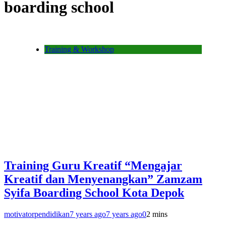
boarding school
Training & Workshop
Training Guru Kreatif “Mengajar
Kreatif dan Menyenangkan” Zamzam
Syifa Boarding School Kota Depok
motivatorpendidikan
7 years ago
7 years ago
0
2 mins