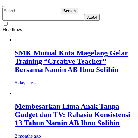
Search
for:
Headlines
SMK Mutual Kota Magelang Gelar
Training “Creative Teacher”
Bersama Namin AB Ibnu Solihin
5 days ago
Membesarkan Lima Anak Tanpa
Gadget dan TV: Rahasia Konsistensi
13 Tahun Namin AB Ibnu Solihin
2 months ago