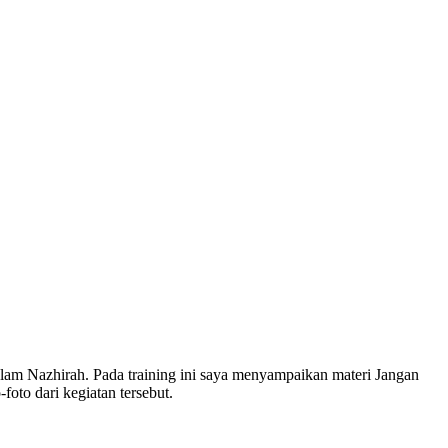
lam Nazhirah. Pada training ini saya menyampaikan materi Jangan
to dari kegiatan tersebut.