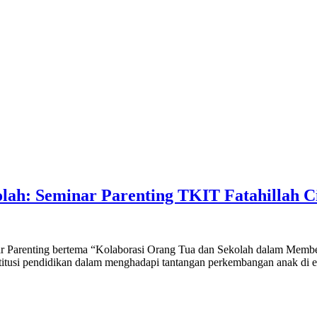
ah: Seminar Parenting TKIT Fatahillah Ci
 Parenting bertema “Kolaborasi Orang Tua dan Sekolah dalam Memben
nstitusi pendidikan dalam menghadapi tantangan perkembangan anak di