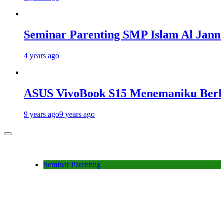
Seminar Parenting SMP Islam Al Jann
4 years ago
ASUS VivoBook S15 Menemaniku Berba
9 years ago
9 years ago
Seminar Parenting