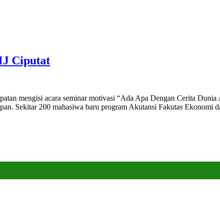
J Ciputat
patan mengisi acara seminar motivasi “Ada Apa Dengan Cerita Dunia
an. Sekitar 200 mahasiwa baru program Akutansi Fakutas Ekonomi dan