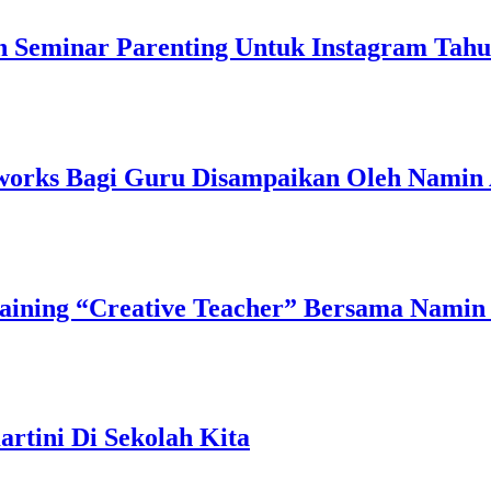
n Seminar Parenting Untuk Instagram Tahu
works Bagi Guru Disampaikan Oleh Namin 
ining “Creative Teacher” Bersama Namin 
rtini Di Sekolah Kita