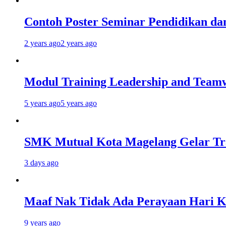
Contoh Poster Seminar Pendidikan da
2 years ago
2 years ago
Modul Training Leadership and Team
5 years ago
5 years ago
SMK Mutual Kota Magelang Gelar Tra
3 days ago
Maaf Nak Tidak Ada Perayaan Hari Ka
9 years ago