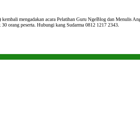
embali mengadakan acara Pelatihan Guru NgeBlog dan Menulis Angkat
uk 30 orang peserta. Hubungi kang Sudarma 0812 1217 2343.