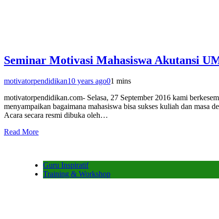
Seminar Motivasi Mahasiswa Akutansi UM
motivatorpendidikan
10 years ago
0
1 mins
motivatorpendidikan.com- Selasa, 27 September 2016 kami berkesem
menyampaikan bagaimana mahasiswa bisa sukses kuliah dan masa dep
Acara secara resmi dibuka oleh…
Read More
Guru Inspiratif
Training & Workshop