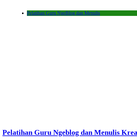
Pelatihan Guru NgeBlog dan Menulis
Pelatihan Guru Ngeblog dan Menulis Krea