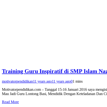
Training Guru Inspiratif di SMP Islam N
motivatorpendidikan
11 years ago
11 years ago
0
1 mins
Motivatorpendidikan.com – Tanggal 15-16 Januari 2016 saya mengisi
Mau Jadi Guru Lontong Basi, Mendidik Dengan Keteladanan Dan Cinta
Read More