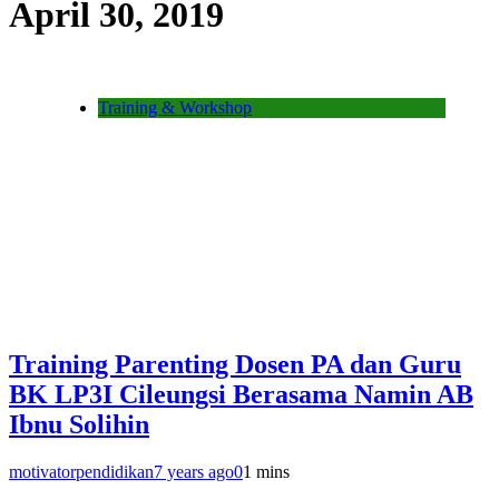
April 30, 2019
Training & Workshop
Training Parenting Dosen PA dan Guru
BK LP3I Cileungsi Berasama Namin AB
Ibnu Solihin
motivatorpendidikan
7 years ago
0
1 mins