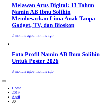
Melawan Arus Digital: 13 Tahun
Namin AB Ibnu Solihin
Membesarkan Lima Anak Tanpa
Gadget, TV, dan Bioskop
2 months ago
2 months ago
Foto Profil Namin AB Ibnu Solihin
Untuk Poster 2026
3 months ago
3 months ago
Home
2019
April
30