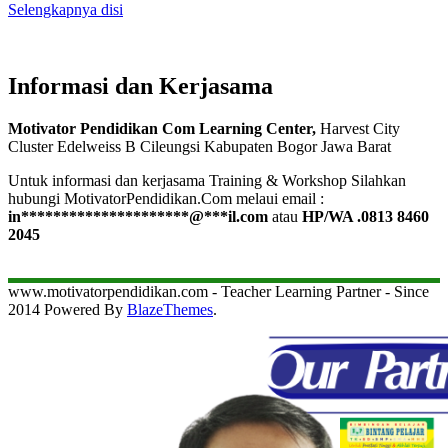
Selengkapnya disi
Informasi dan Kerjasama
Motivator Pendidikan Com Learning Center,
Harvest City
Cluster Edelweiss B Cileungsi Kabupaten Bogor Jawa Barat
Untuk informasi dan kerjasama Training & Workshop Silahkan
hubungi MotivatorPendidikan.Com melaui email :
in
*********************
@
***
il.com
atau
HP/WA .0813 8460
2045
www.motivatorpendidikan.com - Teacher Learning Partner - Since
2014 Powered By
BlazeThemes
.