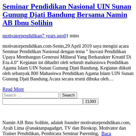
Seminar Pendidikan Nasional UIN Sunan
Gunung Djati Bandung Bersama Namin
AB Ibnu Solihin
motivatorpendidikan
7 years ago
0
1 mins
motivatorpendidikan.com-Senin,29 April 2019 saya mengisi acara
Seminar Pendidikan Nasional dengan tema ” Inovasi Pendidikan
Upaya Membangun Generasi Milineal Yang Berkarakter Kreatif Di
Era.4.0″ Kegiatan ini dihadiri oleh seluruh mahasiswa Pendidikan
Agama Islam UIN Sunan Gunung Djati Bandung. Kegiatan diikuti
oleh sebanyak 800 Mahasiswa Pendidikan Agama Islam UIN Sunan
Gunung Djati Bandung.Acara secara resmi dibuka oleh…
Read More
Search
for:
Namin AB Ibnu Solihin, adalah founder motivatorpendidikan.com,
Ayah Lima @anaktanpagadget, TV dan Bioskop, Motivator dan
Trainer Pendidikan, Pembicara Seminar Parenting,
Baca