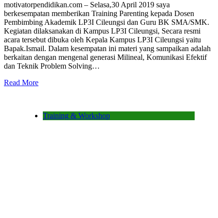
motivatorpendidikan.com – Selasa,30 April 2019 saya
berkesempatan memberikan Training Parenting kepada Dosen
Pembimbing Akademik LP3I Cileungsi dan Guru BK SMA/SMK.
Kegiatan dilaksanakan di Kampus LP3I Cileungsi, Secara resmi
acara tersebut dibuka oleh Kepala Kampus LP3I Cileungsi yaitu
Bapak.Ismail. Dalam kesempatan ini materi yang sampaikan adalah
berkaitan dengan mengenal generasi Milineal, Komunikasi Efektif
dan Teknik Problem Solving…
Read More
Training & Workshop