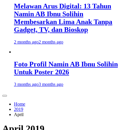
Melawan Arus Digital: 13 Tahun
Namin AB Ibnu Solihin
Membesarkan Lima Anak Tanpa
Gadget, TV, dan Bioskop
2 months ago
2 months ago
Foto Profil Namin AB Ibnu Solihin
Untuk Poster 2026
3 months ago
3 months ago
Home
2019
April
April 2019