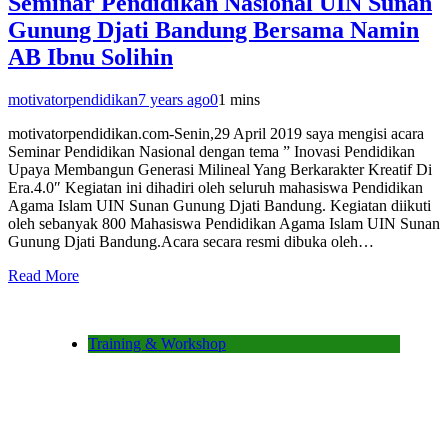
Seminar Pendidikan Nasional UIN Sunan
Gunung Djati Bandung Bersama Namin
AB Ibnu Solihin
motivatorpendidikan
7 years ago
0
1 mins
motivatorpendidikan.com-Senin,29 April 2019 saya mengisi acara
Seminar Pendidikan Nasional dengan tema ” Inovasi Pendidikan
Upaya Membangun Generasi Milineal Yang Berkarakter Kreatif Di
Era.4.0″ Kegiatan ini dihadiri oleh seluruh mahasiswa Pendidikan
Agama Islam UIN Sunan Gunung Djati Bandung. Kegiatan diikuti
oleh sebanyak 800 Mahasiswa Pendidikan Agama Islam UIN Sunan
Gunung Djati Bandung.Acara secara resmi dibuka oleh…
Read More
Training & Workshop