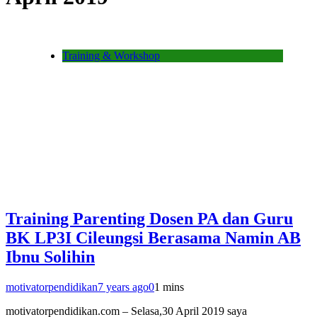
Training & Workshop
Training Parenting Dosen PA dan Guru
BK LP3I Cileungsi Berasama Namin AB
Ibnu Solihin
motivatorpendidikan
7 years ago
0
1 mins
motivatorpendidikan.com – Selasa,30 April 2019 saya