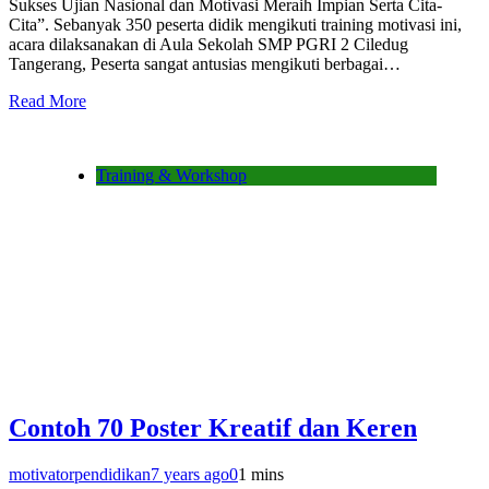
Sukses Ujian Nasional dan Motivasi Meraih Impian Serta Cita-
Cita”. Sebanyak 350 peserta didik mengikuti training motivasi ini,
acara dilaksanakan di Aula Sekolah SMP PGRI 2 Ciledug
Tangerang, Peserta sangat antusias mengikuti berbagai…
Read More
Training & Workshop
Contoh 70 Poster Kreatif dan Keren
motivatorpendidikan
7 years ago
0
1 mins