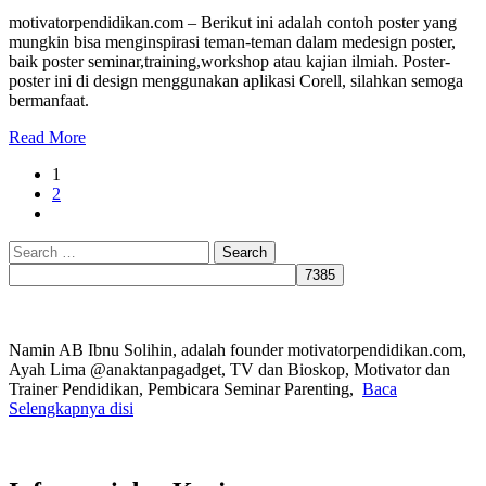
motivatorpendidikan.com – Berikut ini adalah contoh poster yang
mungkin bisa menginspirasi teman-teman dalam medesign poster,
baik poster seminar,training,workshop atau kajian ilmiah. Poster-
poster ini di design menggunakan aplikasi Corell, silahkan semoga
bermanfaat.
Read More
1
2
Search
for:
Namin AB Ibnu Solihin, adalah founder motivatorpendidikan.com,
Ayah Lima @anaktanpagadget, TV dan Bioskop, Motivator dan
Trainer Pendidikan, Pembicara Seminar Parenting,
Baca
Selengkapnya disi