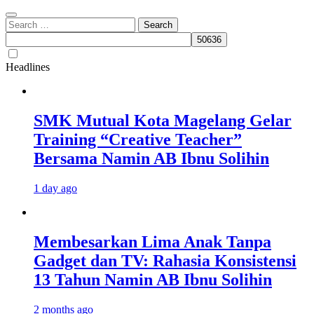
Search
for:
Headlines
SMK Mutual Kota Magelang Gelar
Training “Creative Teacher”
Bersama Namin AB Ibnu Solihin
1 day ago
Membesarkan Lima Anak Tanpa
Gadget dan TV: Rahasia Konsistensi
13 Tahun Namin AB Ibnu Solihin
2 months ago