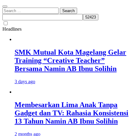
Search
for:
Headlines
SMK Mutual Kota Magelang Gelar
Training “Creative Teacher”
Bersama Namin AB Ibnu Solihin
3 days ago
Membesarkan Lima Anak Tanpa
Gadget dan TV: Rahasia Konsistensi
13 Tahun Namin AB Ibnu Solihin
2 months ago