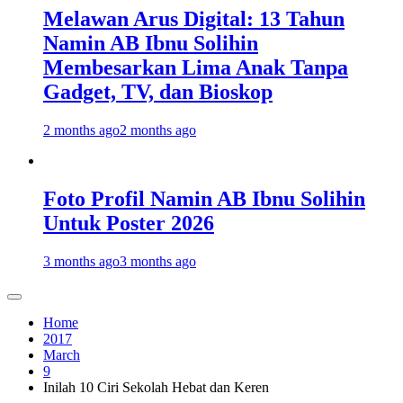
Melawan Arus Digital: 13 Tahun
Namin AB Ibnu Solihin
Membesarkan Lima Anak Tanpa
Gadget, TV, dan Bioskop
2 months ago
2 months ago
Foto Profil Namin AB Ibnu Solihin
Untuk Poster 2026
3 months ago
3 months ago
Home
2017
March
9
Inilah 10 Ciri Sekolah Hebat dan Keren