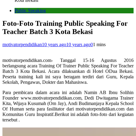
Kota Bekasi
Public Speaking
Foto-Foto Training Public Speaking For
Teacher Batch 3 Kota Bekasi
motivatorpendidikan
10 years ago
10 years ago
0
1 mins
motivatorpendidikan.com- Tanggal 15-16 Agustus 2016
berlangsung acara Training Of Trainer Public Speaking For Teacher
Batch 3 Kota Bekasi. Acara dilaksankan di Hotel ODua Bekasi.
Peserta training kali ini saya beragam terdiri dari Guru, Kepala
Sekolah, Pengawas, Dokter dan Mahasiswa.
Para pembicara dalam acara ini adalah Namin AB Ibnu Solihin
Founder www.motivatorpendidikan.com, Dedi Dwitagama Trainer
Kita, Wijaya Kusumah (Om Jay), Andi Budimanjaya Kepala School
Of Human serta para fasilitator dari motivatorpendidikan.com dan
Komunitas Guru Inspiratif.Berikut ini adalah foto-foto dari kegiatan
tersebut .