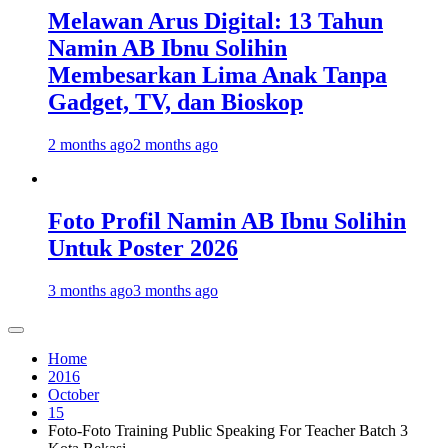
Melawan Arus Digital: 13 Tahun
Namin AB Ibnu Solihin
Membesarkan Lima Anak Tanpa
Gadget, TV, dan Bioskop
2 months ago
2 months ago
Foto Profil Namin AB Ibnu Solihin
Untuk Poster 2026
3 months ago
3 months ago
Home
2016
October
15
Foto-Foto Training Public Speaking For Teacher Batch 3