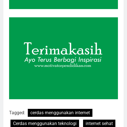
Tagged:
cerdas menggunakan internet
Cerdas menggunakan teknologi
internet sehat