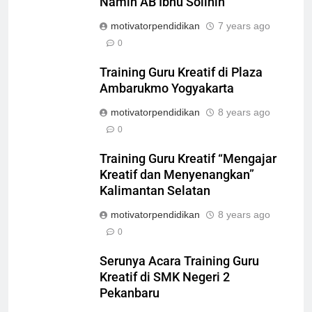
Namin AB Ibnu Solihin
motivatorpendidikan
7 years ago
0
Training Guru Kreatif di Plaza
Ambarukmo Yogyakarta
motivatorpendidikan
8 years ago
0
Training Guru Kreatif “Mengajar
Kreatif dan Menyenangkan”
Kalimantan Selatan
motivatorpendidikan
8 years ago
0
Serunya Acara Training Guru
Kreatif di SMK Negeri 2
Pekanbaru