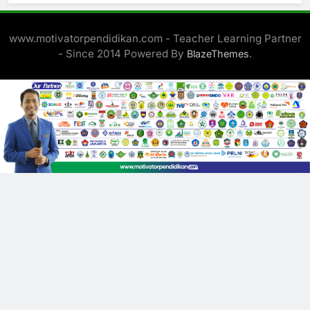
www.motivatorpendidikan.com - Teacher Learning Partner
- Since 2014 Powered By
.
BlazeThemes