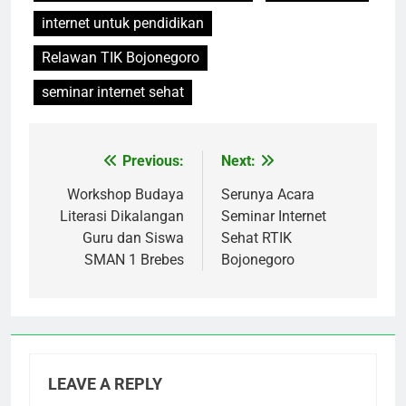
internet untuk pendidikan
Relawan TIK Bojonegoro
seminar internet sehat
Previous:
Next:
Post
navigation
Workshop Budaya
Serunya Acara
Literasi Dikalangan
Seminar Internet
Guru dan Siswa
Sehat RTIK
SMAN 1 Brebes
Bojonegoro
LEAVE A REPLY