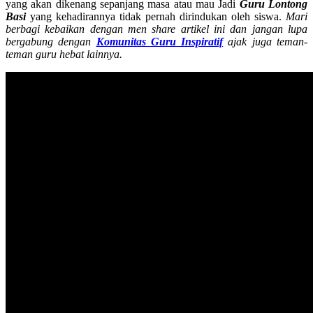
yang akan dikenang sepanjang masa atau mau Jadi
Guru Lontong
Basi
yang kehadirannya tidak pernah dirindukan oleh siswa.
Mari
berbagi kebaikan dengan men share artikel ini dan jangan lupa
bergabung dengan
Komunitas Guru Inspiratif
ajak juga teman-
teman guru hebat lainnya.