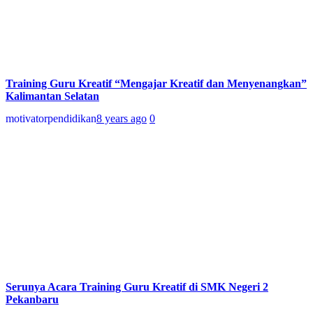
Training Guru Kreatif “Mengajar Kreatif dan Menyenangkan”
Kalimantan Selatan
motivatorpendidikan
8 years ago
0
Serunya Acara Training Guru Kreatif di SMK Negeri 2
Pekanbaru