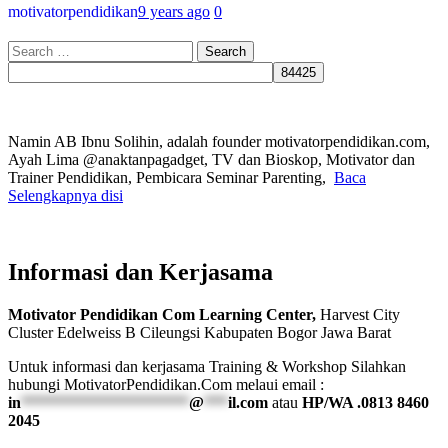
motivatorpendidikan
9 years ago
0
Search
for:
Namin AB Ibnu Solihin, adalah founder motivatorpendidikan.com,
Ayah Lima @anaktanpagadget, TV dan Bioskop, Motivator dan
Trainer Pendidikan, Pembicara Seminar Parenting,
Baca
Selengkapnya disi
Informasi dan Kerjasama
Motivator Pendidikan Com Learning Center,
Harvest City
Cluster Edelweiss B Cileungsi Kabupaten Bogor Jawa Barat
Untuk informasi dan kerjasama Training & Workshop Silahkan
hubungi MotivatorPendidikan.Com melaui email :
in
*********************
@
***
il.com
atau
HP/WA .0813 8460
2045