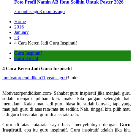
Foto Profil Namin AB Ibnu Solihin Untuk Poster 2026
3 months ago
3 months ago
Home
2016
January
23
4 Cara Keren Jadi Guru Inspiratif
Guru Inspiratif
Guru Kreatif
4 Cara Keren Jadi Guru Inspiratif
motivatorpendidikan
11 years ago
0
3 mins
Motivatorpendidikan.com- Sahabat guru inspiratif jika menjadi guru
sudah menjadi pilihan kita, maka kita jangan setengah hati
menjalani. Kalau mau jadi guru biasa itu sudah banyak, tapi yang
mau jadi guru di atas rata-rata itu sedikit. Nah, tinggal kita pilih mau
jadi guru biasa atau guru di atas rata-rata.
Guru di atas rata-rata saya biasa menyebutnya dengan
Guru
Inspiratif
, apa itu guru inspiratif. Guru inspiratif adalah jika kita