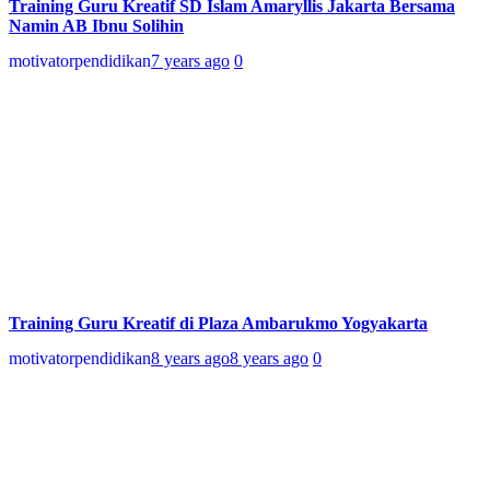
Training Guru Kreatif SD Islam Amaryllis Jakarta Bersama
Namin AB Ibnu Solihin
motivatorpendidikan
7 years ago
0
Training Guru Kreatif di Plaza Ambarukmo Yogyakarta
motivatorpendidikan
8 years ago
8 years ago
0