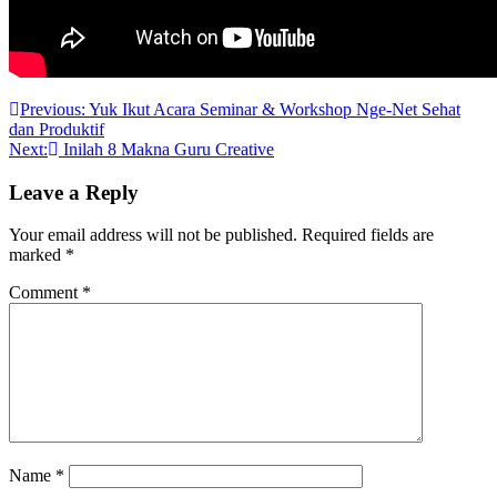
Post
Previous:
Yuk Ikut Acara Seminar & Workshop Nge-Net Sehat
dan Produktif
navigation
Next:
Inilah 8 Makna Guru Creative
Leave a Reply
Your email address will not be published.
Required fields are
marked
*
Comment
*
Name
*