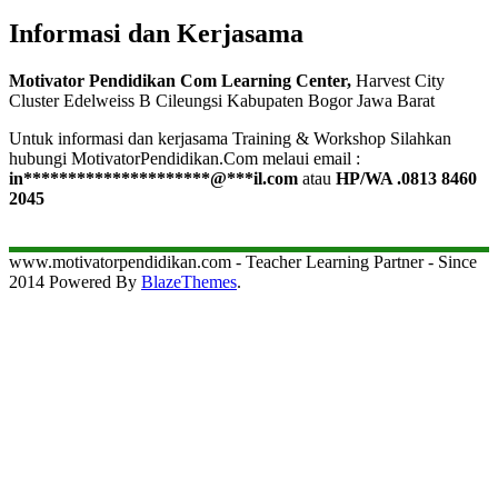
Informasi dan Kerjasama
Motivator Pendidikan Com Learning Center,
Harvest City
Cluster Edelweiss B Cileungsi Kabupaten Bogor Jawa Barat
Untuk informasi dan kerjasama Training & Workshop Silahkan
hubungi MotivatorPendidikan.Com melaui email :
in
*********************
@
***
il.com
atau
HP/WA .0813 8460
2045
www.motivatorpendidikan.com - Teacher Learning Partner - Since
2014 Powered By
BlazeThemes
.