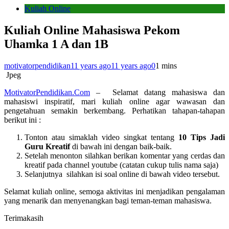
Kuliah Online
Kuliah Online Mahasiswa Pekom
Uhamka 1 A dan 1B
motivatorpendidikan
11 years ago
11 years ago
0
1 mins
Jpeg
MotivatorPendidikan.Com
– Selamat datang mahasiswa dan
mahasiswi inspiratif, mari kuliah online agar wawasan dan
pengetahuan semakin berkembang. Perhatikan tahapan-tahapan
berikut ini :
Tonton atau simaklah video singkat tentang
10 Tips Jadi
Guru Kreatif
di bawah ini dengan baik-baik.
Setelah menonton silahkan berikan komentar yang cerdas dan
kreatif pada channel youtube (catatan cukup tulis nama saja)
Selanjutnya silahkan isi soal online di bawah video tersebut.
Selamat kuliah online, semoga aktivitas ini menjadikan pengalaman
yang menarik dan menyenangkan bagi teman-teman mahasiswa.
Terimakasih