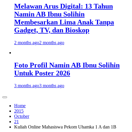
Melawan Arus Digital: 13 Tahun
Namin AB Ibnu Solihin
Membesarkan Lima Anak Tanpa
Gadget, TV, dan Bioskop
2 months ago
2 months ago
Foto Profil Namin AB Ibnu Solihin
Untuk Poster 2026
3 months ago
3 months ago
Home
2015
October
21
Kuliah Online Mahasiswa Pekom Uhamka 1 A dan 1B