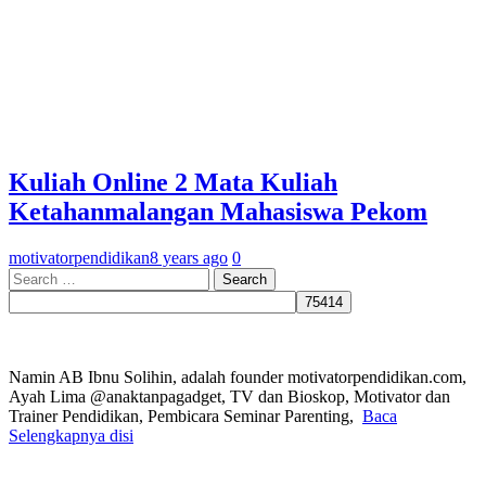
Kuliah Online 2 Mata Kuliah
Ketahanmalangan Mahasiswa Pekom
motivatorpendidikan
8 years ago
0
Search
for:
Namin AB Ibnu Solihin, adalah founder motivatorpendidikan.com,
Ayah Lima @anaktanpagadget, TV dan Bioskop, Motivator dan
Trainer Pendidikan, Pembicara Seminar Parenting,
Baca
Selengkapnya disi