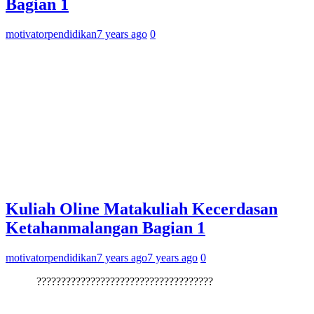
Bagian 1
motivatorpendidikan
7 years ago
0
Kuliah Oline Matakuliah Kecerdasan
Ketahanmalangan Bagian 1
motivatorpendidikan
7 years ago
7 years ago
0
????????????????????????????????????