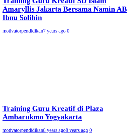
Training Guru Kreatif SD Islam
Amaryllis Jakarta Bersama Namin AB
Ibnu Solihin
motivatorpendidikan
7 years ago
0
Training Guru Kreatif di Plaza
Ambarukmo Yogyakarta
motivatorpendidikan
8 years ago
8 years ago
0