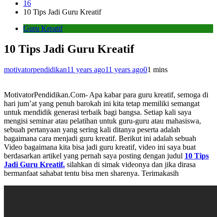
16
10 Tips Jadi Guru Kreatif
Guru Kreatif
10 Tips Jadi Guru Kreatif
motivatorpendidikan
11 years ago
11 years ago
0
1 mins
MotivatorPendidikan.Com- Apa kabar para guru kreatif, semoga di
hari jum’at yang penuh barokah ini kita tetap memiliki semangat
untuk mendidik generasi terbaik bagi bangsa. Setiap kali saya
mengisi seminar atau pelatihan untuk guru-guru atau mahasiswa,
sebuah pertanyaan yang sering kali ditanya peserta adalah
bagaimana cara menjadi guru kreatif. Berikut ini adalah sebuah
Video bagaimana kita bisa jadi guru kreatif, video ini saya buat
berdasarkan artikel yang pernah saya posting dengan judul
10 Tips
Jadi Guru Kreatif.
silahkan di simak videonya dan jika dirasa
bermanfaat sahabat tentu bisa men sharenya. Terimakasih