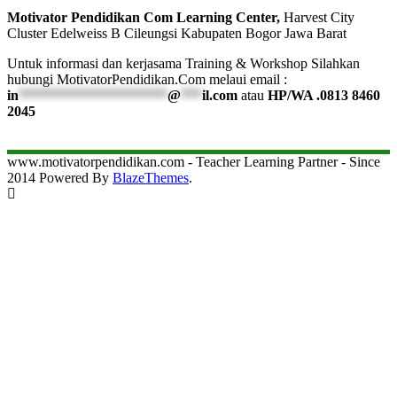
Motivator Pendidikan Com Learning Center,
Harvest City
Cluster Edelweiss B Cileungsi Kabupaten Bogor Jawa Barat
Untuk informasi dan kerjasama Training & Workshop Silahkan
hubungi MotivatorPendidikan.Com melaui email :
in
*********************
@
***
il.com
atau
HP/WA .0813 8460
2045
www.motivatorpendidikan.com - Teacher Learning Partner - Since
2014 Powered By
BlazeThemes
.