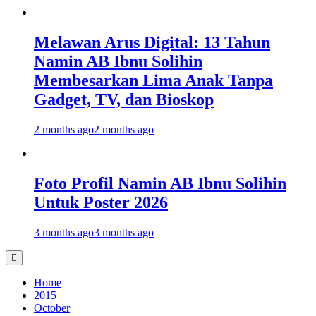
Melawan Arus Digital: 13 Tahun
Namin AB Ibnu Solihin
Membesarkan Lima Anak Tanpa
Gadget, TV, dan Bioskop
2 months ago
2 months ago
Foto Profil Namin AB Ibnu Solihin
Untuk Poster 2026
3 months ago
3 months ago
Home
2015
October