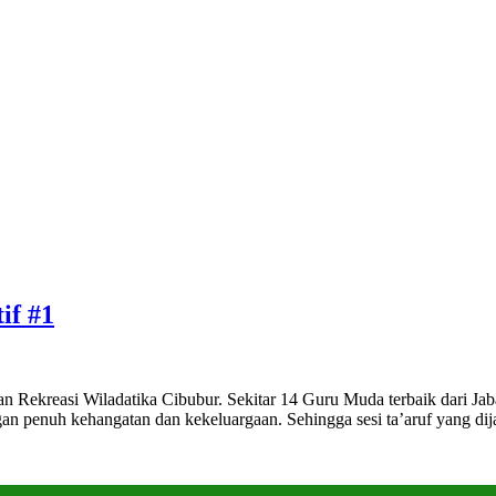
if #1
 Rekreasi Wiladatika Cibubur. Sekitar 14 Guru Muda terbaik dari Jab
gan penuh kehangatan dan kekeluargaan. Sehingga sesi ta’aruf yang d