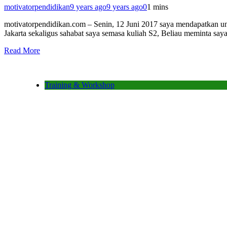
motivatorpendidikan
9 years ago
9 years ago
0
1 mins
motivatorpendidikan.com – Senin, 12 Juni 2017 saya mendapatkan u
Jakarta sekaligus sahabat saya semasa kuliah S2, Beliau meminta sa
Read More
Training & Workshop