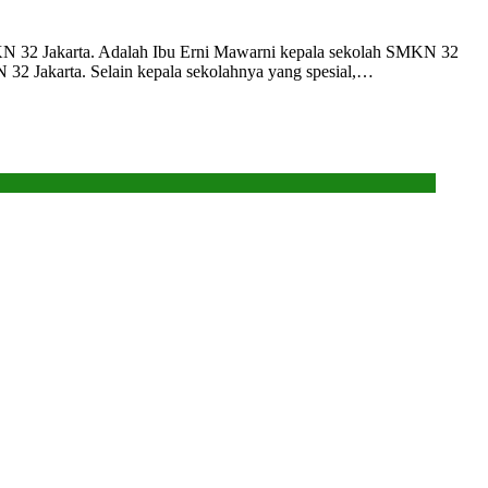
MKN 32 Jakarta. Adalah Ibu Erni Mawarni kepala sekolah SMKN 32
N 32 Jakarta. Selain kepala sekolahnya yang spesial,…