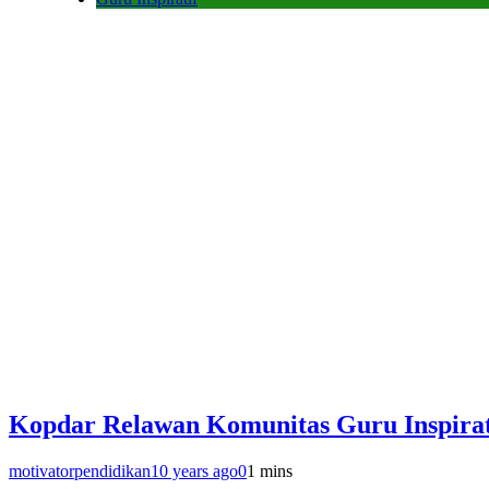
Kopdar Relawan Komunitas Guru Inspirat
motivatorpendidikan
10 years ago
0
1 mins