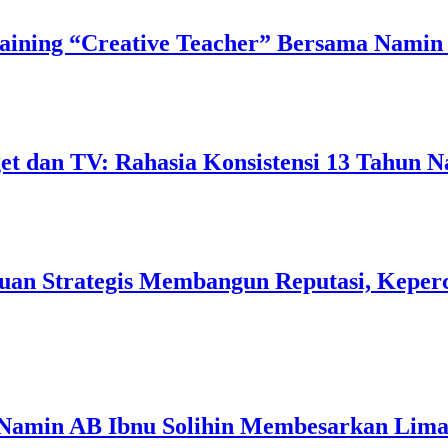
ining “Creative Teacher” Bersama Namin 
 dan TV: Rahasia Konsistensi 13 Tahun N
uan Strategis Membangun Reputasi, Keperc
 Namin AB Ibnu Solihin Membesarkan Lima