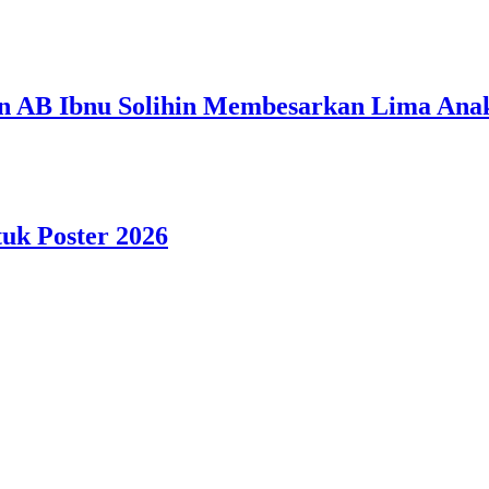
n AB Ibnu Solihin Membesarkan Lima Anak
tuk Poster 2026