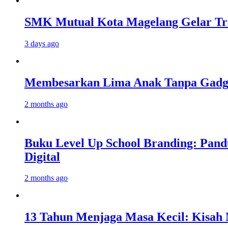
SMK Mutual Kota Magelang Gelar Tra
3 days ago
Membesarkan Lima Anak Tanpa Gadget
2 months ago
Buku Level Up School Branding: Pand
Digital
2 months ago
13 Tahun Menjaga Masa Kecil: Kisah