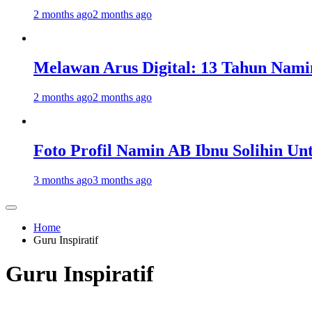
2 months ago
2 months ago
Melawan Arus Digital: 13 Tahun Nami
2 months ago
2 months ago
Foto Profil Namin AB Ibnu Solihin Un
3 months ago
3 months ago
Home
Guru Inspiratif
Guru Inspiratif