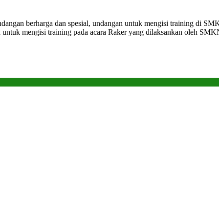
ndangan berharga dan spesial, undangan untuk mengisi training di S
ya untuk mengisi training pada acara Raker yang dilaksankan oleh SMK