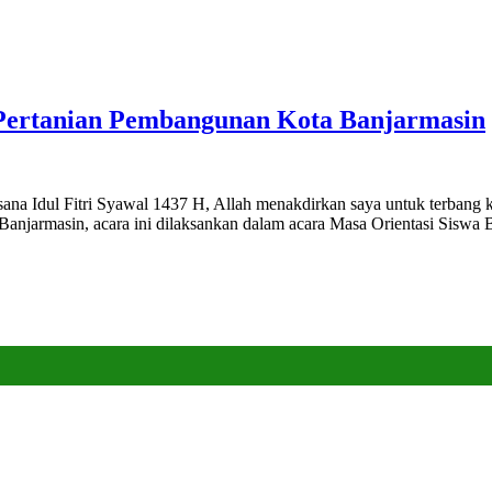
 Pertanian Pembangunan Kota Banjarmasin
ana Idul Fitri Syawal 1437 H, Allah menakdirkan saya untuk terbang k
njarmasin, acara ini dilaksankan dalam acara Masa Orientasi Siswa B