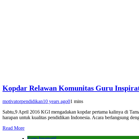
Kopdar Relawan Komunitas Guru Inspirat
motivatorpendidikan
10 years ago
0
1 mins
Sabtu,9 April 2016 KGI mengadakan kopdar pertama kalinya di Taman
harapan untuk kualitas pendidikan Indonesia. Acara berlangsung den
Read More
Guru Inspiratif