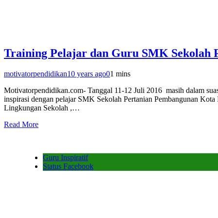
Training Pelajar dan Guru SMK Sekolah
motivatorpendidikan
10 years ago
0
1 mins
Motivatorpendidikan.com- Tanggal 11-12 Juli 2016 masih dalam suas
inspirasi dengan pelajar SMK Sekolah Pertanian Pembangunan Kota Ba
Lingkungan Sekolah ,…
Read More
Guru Inspiratif
Status Facebook