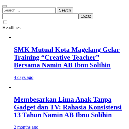
Search
for:
Headlines
SMK Mutual Kota Magelang Gelar
Training “Creative Teacher”
Bersama Namin AB Ibnu Solihin
4 days ago
Membesarkan Lima Anak Tanpa
Gadget dan TV: Rahasia Konsistensi
13 Tahun Namin AB Ibnu Solihin
2 months ago