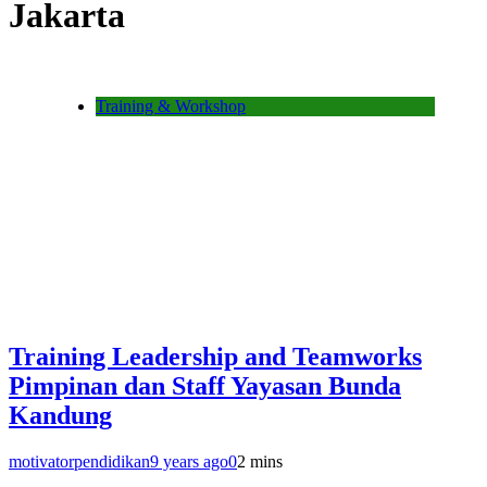
Jakarta
Training & Workshop
Training Leadership and Teamworks
Pimpinan dan Staff Yayasan Bunda
Kandung
motivatorpendidikan
9 years ago
0
2 mins