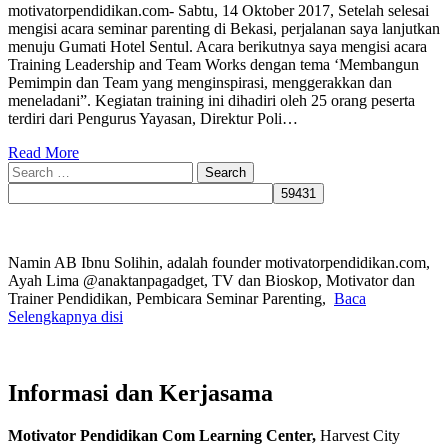
motivatorpendidikan.com- Sabtu, 14 Oktober 2017, Setelah selesai
mengisi acara seminar parenting di Bekasi, perjalanan saya lanjutkan
menuju Gumati Hotel Sentul. Acara berikutnya saya mengisi acara
Training Leadership and Team Works dengan tema ‘Membangun
Pemimpin dan Team yang menginspirasi, menggerakkan dan
meneladani”. Kegiatan training ini dihadiri oleh 25 orang peserta
terdiri dari Pengurus Yayasan, Direktur Poli…
Read More
Search
for:
Namin AB Ibnu Solihin, adalah founder motivatorpendidikan.com,
Ayah Lima @anaktanpagadget, TV dan Bioskop, Motivator dan
Trainer Pendidikan, Pembicara Seminar Parenting,
Baca
Selengkapnya disi
Informasi dan Kerjasama
Motivator Pendidikan Com Learning Center,
Harvest City