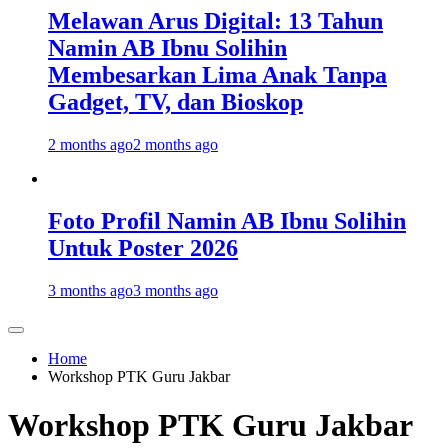
Melawan Arus Digital: 13 Tahun
Namin AB Ibnu Solihin
Membesarkan Lima Anak Tanpa
Gadget, TV, dan Bioskop
2 months ago
2 months ago
Foto Profil Namin AB Ibnu Solihin
Untuk Poster 2026
3 months ago
3 months ago
Home
Workshop PTK Guru Jakbar
Workshop PTK Guru Jakbar