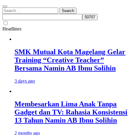
Search
for:
Headlines
SMK Mutual Kota Magelang Gelar
Training “Creative Teacher”
Bersama Namin AB Ibnu Solihin
3 days ago
Membesarkan Lima Anak Tanpa
Gadget dan TV: Rahasia Konsistensi
13 Tahun Namin AB Ibnu Solihin
2 months ago