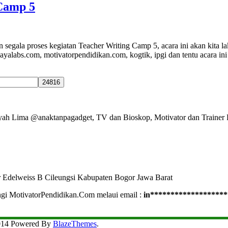
 Camp 5
 segala proses kegiatan Teacher Writing Camp 5, acara ini akan kita
yalabs.com, motivatorpendidikan.com, kogtik, ipgi dan tentu acara in
Ayah Lima @anaktanpagadget, TV dan Bioskop, Motivator dan Trainer 
r Edelweiss B Cileungsi Kabupaten Bogor Jawa Barat
ngi MotivatorPendidikan.Com melaui email :
in
*******************
2014 Powered By
BlazeThemes
.