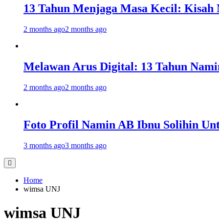
13 Tahun Menjaga Masa Kecil: Kisah
2 months ago
2 months ago
Melawan Arus Digital: 13 Tahun Nami
2 months ago
2 months ago
Foto Profil Namin AB Ibnu Solihin Un
3 months ago
3 months ago
Home
wimsa UNJ
wimsa UNJ