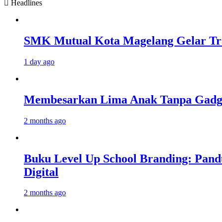
Headlines
SMK Mutual Kota Magelang Gelar Tra
1 day ago
Membesarkan Lima Anak Tanpa Gadget
2 months ago
Buku Level Up School Branding: Pand
Digital
2 months ago