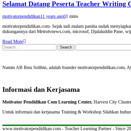
Selamat Datang Peserta Teacher Writing
motivatorpendidikan
11 years ago
0
1 mins
motivatorpendidikan.com- Sejak tadi malam panitia sudah menyiapkan
dukungannya dari Metrotvnews.com, microsof, Djalaluddin Pane, wija
Read More
Search
for:
Namin AB Ibnu Solihin, adalah founder motivatorpendidikan.com, 
Informasi dan Kerjasama
Motivator Pendidikan Com Learning Center,
Harvest City Cluste
Untuk informasi dan kerjasama Training & Workshop Silahkan hubu
www.motivatorpendidikan.com - Teacher Learning Partner - Since 