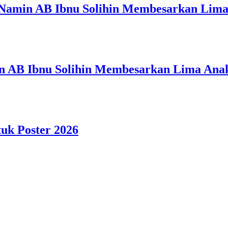
 Namin AB Ibnu Solihin Membesarkan Lima
n AB Ibnu Solihin Membesarkan Lima Anak
tuk Poster 2026