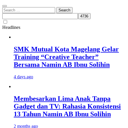
Search
for:
Headlines
SMK Mutual Kota Magelang Gelar
Training “Creative Teacher”
Bersama Namin AB Ibnu Solihin
4 days ago
Membesarkan Lima Anak Tanpa
Gadget dan TV: Rahasia Konsistensi
13 Tahun Namin AB Ibnu Solihin
2 months ago