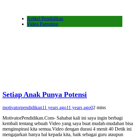
Artikel Pendidikan
Video Parenting
Setiap Anak Punya Potensi
motivatorpendidikan
11 years ago
11 years ago
0
2 mins
MotivatorPendidikan.Com- Sahabat kali ini saya ingin berbagi
kembali tentang sebuah Video yang saya buat mudah-mudahan bisa
menginspirasi kita semua.Video dengan durasi 4 menit 40 Detik ini
mengajarkan banya hal kepada kita, baik sebagai guru ataupun