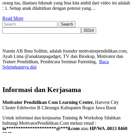
orang tua, diantara hikmah yang bisa kita ambil dari video ini adalah
: 1. Setiap anak dilahirkan dengan potensi yang…
Read More
Search
for:
Namin AB Ibnu Solihin, adalah founder motivatorpendidikan.com,
Ayah Lima @anaktanpagadget, TV dan Bioskop, Motivator dan
Trainer Pendidikan, Pembicara Seminar Parenting,
Baca
Selengkapnya disi
Informasi dan Kerjasama
Motivator Pendidikan Com Learning Center,
Harvest City
Cluster Edelweiss B Cileungsi Kabupaten Bogor Jawa Barat
Untuk informasi dan kerjasama Training & Workshop Silahkan
hubungi MotivatorPendidikan.Com melaui email :
in
*********************
@
***
il.com
atau
HP/WA .0813 8460