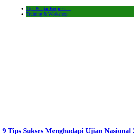
Tips Pelajar Berprestasi
Training & Workshop
9 Tips Sukses Menghadapi Ujian Nasional 