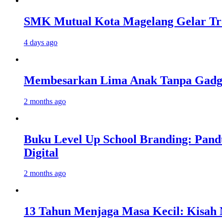
SMK Mutual Kota Magelang Gelar Tra
4 days ago
Membesarkan Lima Anak Tanpa Gadget
2 months ago
Buku Level Up School Branding: Pand
Digital
2 months ago
13 Tahun Menjaga Masa Kecil: Kisah