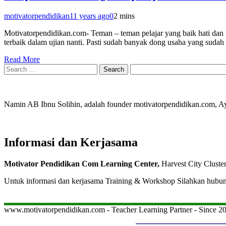
motivatorpendidikan
11 years ago
0
2 mins
Motivatorpendidikan.com- Teman – teman pelajar yang baik hati dan 
terbaik dalam ujian nanti. Pasti sudah banyak dong usaha yang sudah 
Read More
Search
for:
Namin AB Ibnu Solihin, adalah founder motivatorpendidikan.com, 
Informasi dan Kerjasama
Motivator Pendidikan Com Learning Center,
Harvest City Cluste
Untuk informasi dan kerjasama Training & Workshop Silahkan hubu
www.motivatorpendidikan.com - Teacher Learning Partner - Since 