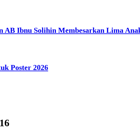
n AB Ibnu Solihin Membesarkan Lima Anak
tuk Poster 2026
016