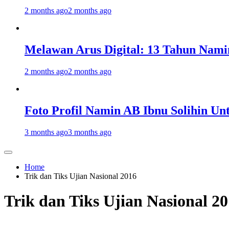
2 months ago
2 months ago
Melawan Arus Digital: 13 Tahun Nami
2 months ago
2 months ago
Foto Profil Namin AB Ibnu Solihin Un
3 months ago
3 months ago
Home
Trik dan Tiks Ujian Nasional 2016
Trik dan Tiks Ujian Nasional 2