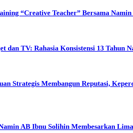
ining “Creative Teacher” Bersama Namin 
 dan TV: Rahasia Konsistensi 13 Tahun N
uan Strategis Membangun Reputasi, Keperc
 Namin AB Ibnu Solihin Membesarkan Lima